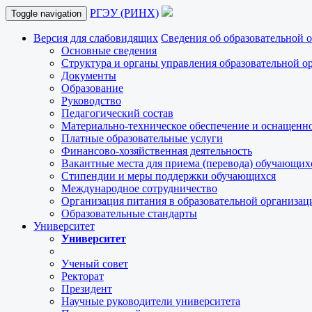
РГЭУ (РИНХ)
Toggle navigation
Версия для слабовидящих
Сведения об образовательной 
Основные сведения
Структура и органы управления образовательной о
Документы
Образование
Руководство
Педагогический состав
Материально-техническое обеспечение и оснащеннос
Платные образовательные услуги
Финансово-хозяйственная деятельность
Вакантные места для приема (перевода) обучающих
Стипендии и меры поддержки обучающихся
Международное сотрудничество
Организация питания в образовательной организац
Образовательные стандарты
Университет
Университет
Ученый совет
Ректорат
Президент
Научные руководители университета