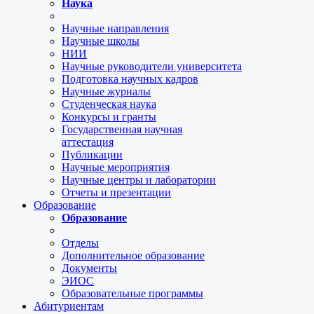
Наука
Научные направления
Научные школы
НИИ
Научные руководители университета
Подготовка научных кадров
Научные журналы
Студенческая наука
Конкурсы и гранты
Государственная научная
аттестация
Публикации
Научные мероприятия
Научные центры и лаборатории
Отчеты и презентации
Образование
Образование
Отделы
Дополнительное образование
Документы
ЭИОС
Образовательные программы
Абитуриентам