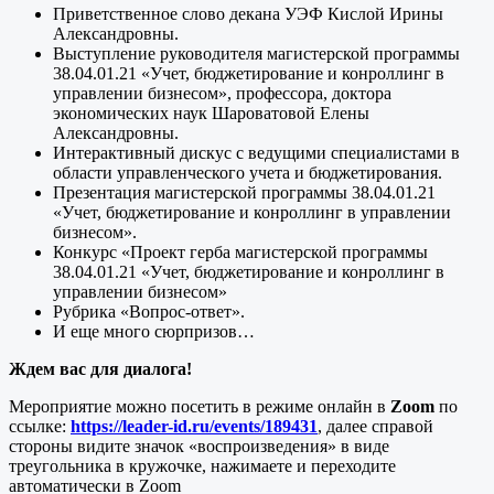
Приветственное слово декана УЭФ Кислой Ирины
Александровны.
Выступление руководителя магистерской программы
38.04.01.21 «Учет, бюджетирование и конроллинг в
управлении бизнесом», профессора, доктора
экономических наук Шароватовой Елены
Александровны.
Интерактивный дискус с ведущими специалистами в
области управленческого учета и бюджетирования.
Презентация магистерской программы 38.04.01.21
«Учет, бюджетирование и конроллинг в управлении
бизнесом».
Конкурс «Проект герба магистерской программы
38.04.01.21 «Учет, бюджетирование и конроллинг в
управлении бизнесом»
Рубрика «Вопрос-ответ».
И еще много сюрпризов…
Ждем вас для диалога!
Мероприятие можно посетить в режиме онлайн в
Zoom
по
ссылке:
https://leader-id.ru/events/189431
, далее справой
стороны видите значок «воспроизведения» в виде
треугольника в кружочке, нажимаете и переходите
автоматически в Zoom