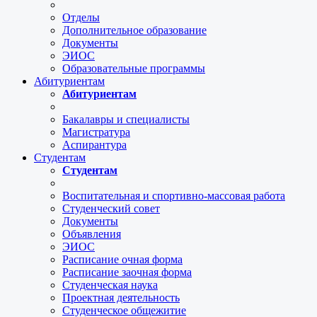
Отделы
Дополнительное образование
Документы
ЭИОС
Образовательные программы
Абитуриентам
Абитуриентам
Бакалавры и специалисты
Магистратура
Аспирантура
Студентам
Студентам
Воспитательная и спортивно-массовая работа
Студенческий совет
Документы
Объявления
ЭИОС
Расписание очная форма
Расписание заочная форма
Студенческая наука
Проектная деятельность
Студенческое общежитие