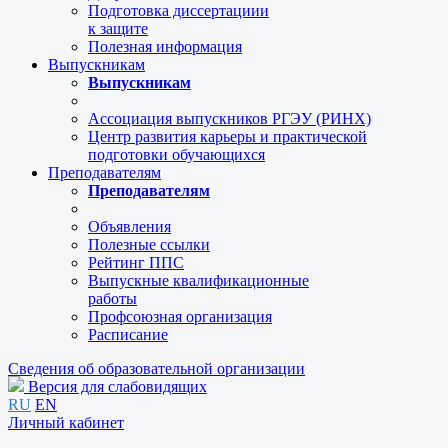
Подготовка диссертациии
к защите
Полезная информация
Выпускникам
Выпускникам
Ассоциация выпускников РГЭУ (РИНХ)
Центр развития карьеры и практической
подготовки обучающихся
Преподавателям
Преподавателям
Объявления
Полезные ссылки
Рейтинг ППС
Выпускные квалификационные
работы
Профсоюзная организация
Расписание
Сведения об образовательной организации
Версия для слабовидящих
RU
EN
Личный кабинет