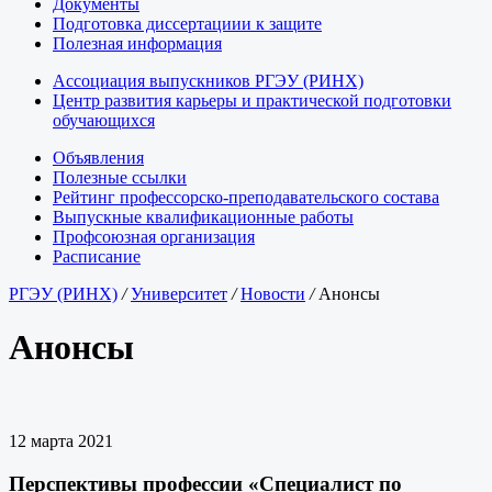
Документы
Подготовка диссертациии к защите
Полезная информация
Ассоциация выпускников РГЭУ (РИНХ)
Центр развития карьеры и практической подготовки
обучающихся
Объявления
Полезные ссылки
Рейтинг профессорско-преподавательского состава
Выпускные квалификационные работы
Профсоюзная организация
Расписание
РГЭУ (РИНХ)
/
Университет
/
Новости
/
Анонсы
Анонсы
12 марта 2021
Перспективы профессии «Специалист по