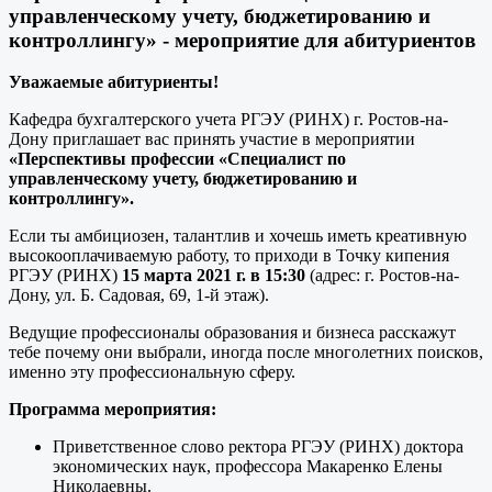
управленческому учету, бюджетированию и
контроллингу» - мероприятие для абитуриентов
Уважаемые абитуриенты!
Кафедра бухгалтерского учета РГЭУ (РИНХ) г. Ростов-на-
Дону приглашает вас принять участие в мероприятии
«Перспективы профессии «Специалист по
управленческому учету, бюджетированию и
контроллингу».
Если ты амбициозен, талантлив и хочешь иметь креативную
высокооплачиваемую работу, то приходи в Точку кипения
РГЭУ (РИНХ)
15 марта 2021 г. в 15:30
(адрес: г. Ростов-на-
Дону, ул. Б. Садовая, 69, 1-й этаж).
Ведущие профессионалы образования и бизнеса расскажут
тебе почему они выбрали, иногда после многолетних поисков,
именно эту профессиональную сферу.
Программа мероприятия:
Приветственное слово ректора РГЭУ (РИНХ) доктора
экономических наук, профессора Макаренко Елены
Николаевны.