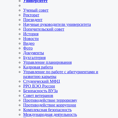
Университет
Ученый совет
Ректорат
Президент
Научные руководители университета
Попечительский совет
История
Новости
Видео
Фото
Документы
Бухгалтерия
Управление планирования
Кадровая работа
Управление по работе с абитуриентами и
развитию карьеры
Студенческий МФЦ
РРО ВЭО России
Безопасность ВУЗа
Совет ветеранов
Противодействие терроризму
Противодействие коррупции
Комплексная безопасность
Международная деятельность