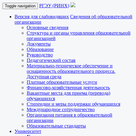
РГЭУ (РИНХ)
Toggle navigation
Версия для слабовидящих
Сведения об образовательной
организации
Основные сведения
Структура и органы управления образовательной
организацией
Документы
Образование
Руководство
Педагогический состав
Материально-техническое обеспечение и
оснащенность образовательного процесса.
Доступная среда
Платные образовательные услуги
Финансово-хозяйственная деятельность
Вакантные места для приема (перевода)
обучающихся
Стипендии и меры поддержки обучающихся
Международное сотрудничество
Организация питания в образовательной
организации
Образовательные стандарты
Университет