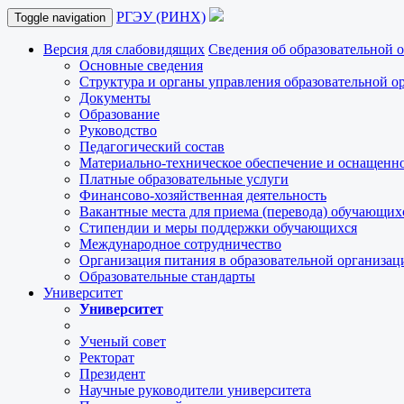
РГЭУ (РИНХ)
Toggle navigation
Версия для слабовидящих
Сведения об образовательной 
Основные сведения
Структура и органы управления образовательной о
Документы
Образование
Руководство
Педагогический состав
Материально-техническое обеспечение и оснащеннос
Платные образовательные услуги
Финансово-хозяйственная деятельность
Вакантные места для приема (перевода) обучающих
Стипендии и меры поддержки обучающихся
Международное сотрудничество
Организация питания в образовательной организац
Образовательные стандарты
Университет
Университет
Ученый совет
Ректорат
Президент
Научные руководители университета