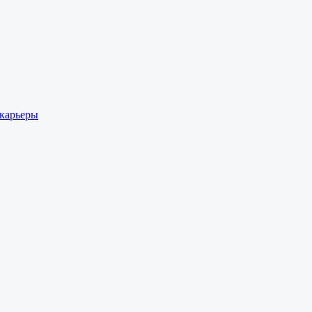
 карьеры