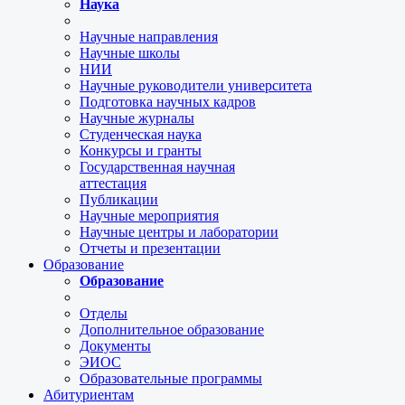
Наука
Научные направления
Научные школы
НИИ
Научные руководители университета
Подготовка научных кадров
Научные журналы
Студенческая наука
Конкурсы и гранты
Государственная научная
аттестация
Публикации
Научные мероприятия
Научные центры и лаборатории
Отчеты и презентации
Образование
Образование
Отделы
Дополнительное образование
Документы
ЭИОС
Образовательные программы
Абитуриентам