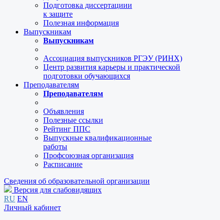
Подготовка диссертациии
к защите
Полезная информация
Выпускникам
Выпускникам
Ассоциация выпускников РГЭУ (РИНХ)
Центр развития карьеры и практической
подготовки обучающихся
Преподавателям
Преподавателям
Объявления
Полезные ссылки
Рейтинг ППС
Выпускные квалификационные
работы
Профсоюзная организация
Расписание
Сведения об образовательной организации
Версия для слабовидящих
RU
EN
Личный кабинет