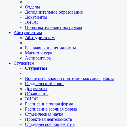
Отделы
Дополнительное образование
Документы
ЭИОС
Образовательные программы
Абитуриентам
Абитуриентам
Бакалавры и специалисты
Магистратура
Аспирантура
Студентам
Студентам
Воспитательная и спортивно-массовая работа
Студенческий совет
Документы
Объявления
ЭИОС
Расписание очная форма
Расписание заочная форма
Студенческая наука
Проектная деятельность
Студенческое общежитие