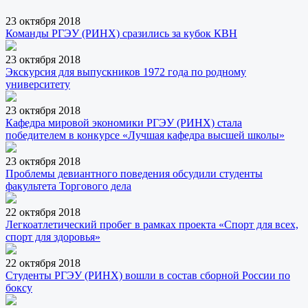
23 октября 2018
Команды РГЭУ (РИНХ) сразились за кубок КВН
23 октября 2018
Экскурсия для выпускников 1972 года по родному
университету
23 октября 2018
Кафедра мировой экономики РГЭУ (РИНХ) стала
победителем в конкурсе «Лучшая кафедра высшей школы»
23 октября 2018
Проблемы девиантного поведения обсудили студенты
факультета Торгового дела
22 октября 2018
Легкоатлетический пробег в рамках проекта «Спорт для всех,
спорт для здоровья»
22 октября 2018
Студенты РГЭУ (РИНХ) вошли в состав сборной России по
боксу