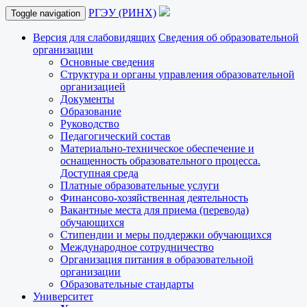
РГЭУ (РИНХ)
Toggle navigation
Версия для слабовидящих
Сведения об образовательной
организации
Основные сведения
Структура и органы управления образовательной
организацией
Документы
Образование
Руководство
Педагогический состав
Материально-техническое обеспечение и
оснащенность образовательного процесса.
Доступная среда
Платные образовательные услуги
Финансово-хозяйственная деятельность
Вакантные места для приема (перевода)
обучающихся
Стипендии и меры поддержки обучающихся
Международное сотрудничество
Организация питания в образовательной
организации
Образовательные стандарты
Университет