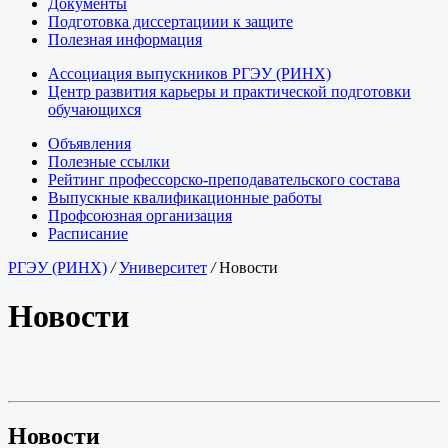
Документы
Подготовка диссертациии к защите
Полезная информация
Ассоциация выпускников РГЭУ (РИНХ)
Центр развития карьеры и практической подготовки
обучающихся
Объявления
Полезные ссылки
Рейтинг профессорско-преподавательского состава
Выпускные квалификационные работы
Профсоюзная организация
Расписание
РГЭУ (РИНХ)
/
Университет
/
Новости
Новости
Новости