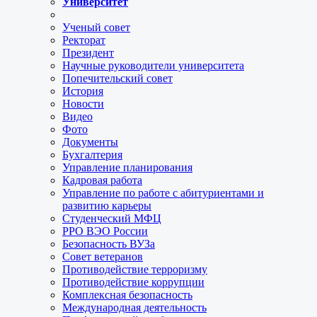
Университет
Ученый совет
Ректорат
Президент
Научные руководители университета
Попечительский совет
История
Новости
Видео
Фото
Документы
Бухгалтерия
Управление планирования
Кадровая работа
Управление по работе с абитуриентами и
развитию карьеры
Студенческий МФЦ
РРО ВЭО России
Безопасность ВУЗа
Совет ветеранов
Противодействие терроризму
Противодействие коррупции
Комплексная безопасность
Международная деятельность