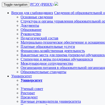
РГЭУ (РИНХ)
Toggle navigation
Версия для слабовидящих
Сведения об образовательной 
Основные сведения
Структура и органы управления образовательной о
Документы
Образование
Руководство
Педагогический состав
Материально-техническое обеспечение и оснащеннос
Платные образовательные услуги
Финансово-хозяйственная деятельность
Вакантные места для приема (перевода) обучающих
Стипендии и меры поддержки обучающихся
Международное сотрудничество
Организация питания в образовательной организац
Образовательные стандарты
Университет
Университет
Ученый совет
Ректорат
Президент
Научные руководители университета