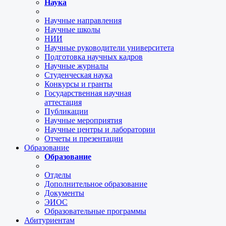
Наука
Научные направления
Научные школы
НИИ
Научные руководители университета
Подготовка научных кадров
Научные журналы
Студенческая наука
Конкурсы и гранты
Государственная научная
аттестация
Публикации
Научные мероприятия
Научные центры и лаборатории
Отчеты и презентации
Образование
Образование
Отделы
Дополнительное образование
Документы
ЭИОС
Образовательные программы
Абитуриентам