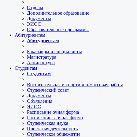
Отделы
Дополнительное образование
Документы
ЭИОС
Образовательные программы
Абитуриентам
Абитуриентам
Бакалавры и специалисты
Магистратура
Аспирантура
Студентам
Студентам
Воспитательная и спортивно-массовая работа
Студенческий совет
Документы
Объявления
ЭИОС
Расписание очная форма
Расписание заочная форма
Студенческая наука
Проектная деятельность
Студенческое общежитие