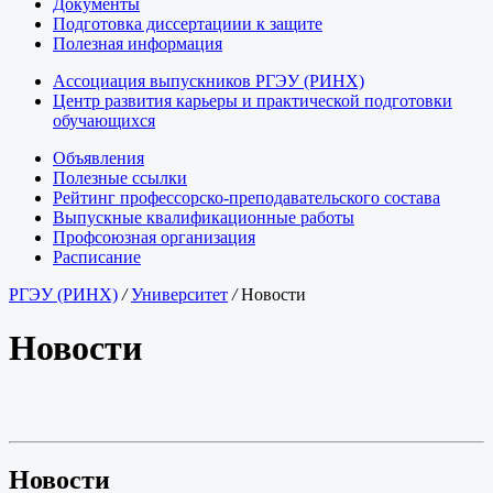
Документы
Подготовка диссертациии к защите
Полезная информация
Ассоциация выпускников РГЭУ (РИНХ)
Центр развития карьеры и практической подготовки
обучающихся
Объявления
Полезные ссылки
Рейтинг профессорско-преподавательского состава
Выпускные квалификационные работы
Профсоюзная организация
Расписание
РГЭУ (РИНХ)
/
Университет
/
Новости
Новости
Новости