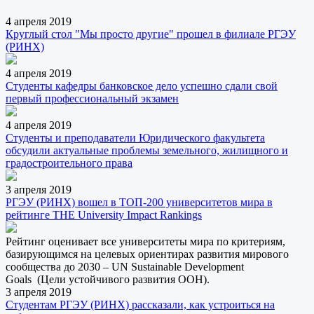
4 апреля 2019
Круглый стол "Мы просто другие" прошел в филиале РГЭУ
(РИНХ)
4 апреля 2019
Студенты кафедры банковское дело успешно сдали свой
первый профессиональный экзамен
4 апреля 2019
Студенты и преподаватели Юридического факультета
обсудили актуальные проблемы земельного, жилищного и
градостроительного права
3 апреля 2019
РГЭУ (РИНХ) вошел в ТОП-200 университетов мира в
рейтинге THE University Impact Rankings
Рейтинг оценивает все университеты мира по критериям,
базирующимся на целевых ориентирах развития мирового
сообщества до 2030 – UN Sustainable Development
Goals (Цели устойчивого развития ООН).
3 апреля 2019
Студентам РГЭУ (РИНХ) рассказали, как устроиться на