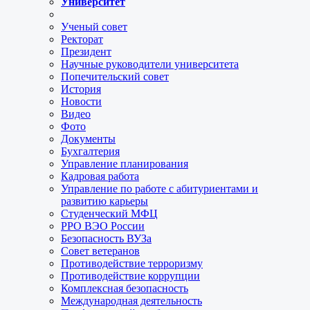
Университет
Ученый совет
Ректорат
Президент
Научные руководители университета
Попечительский совет
История
Новости
Видео
Фото
Документы
Бухгалтерия
Управление планирования
Кадровая работа
Управление по работе с абитуриентами и
развитию карьеры
Студенческий МФЦ
РРО ВЭО России
Безопасность ВУЗа
Совет ветеранов
Противодействие терроризму
Противодействие коррупции
Комплексная безопасность
Международная деятельность