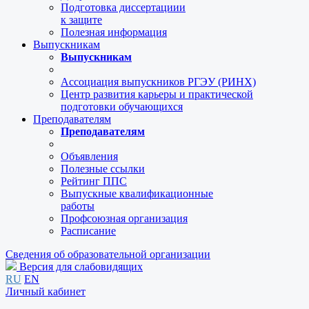
Подготовка диссертациии
к защите
Полезная информация
Выпускникам
Выпускникам
Ассоциация выпускников РГЭУ (РИНХ)
Центр развития карьеры и практической
подготовки обучающихся
Преподавателям
Преподавателям
Объявления
Полезные ссылки
Рейтинг ППС
Выпускные квалификационные
работы
Профсоюзная организация
Расписание
Сведения об образовательной организации
Версия для слабовидящих
RU
EN
Личный кабинет