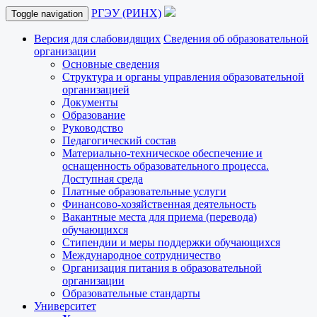
РГЭУ (РИНХ)
Toggle navigation
Версия для слабовидящих
Сведения об образовательной
организации
Основные сведения
Структура и органы управления образовательной
организацией
Документы
Образование
Руководство
Педагогический состав
Материально-техническое обеспечение и
оснащенность образовательного процесса.
Доступная среда
Платные образовательные услуги
Финансово-хозяйственная деятельность
Вакантные места для приема (перевода)
обучающихся
Стипендии и меры поддержки обучающихся
Международное сотрудничество
Организация питания в образовательной
организации
Образовательные стандарты
Университет