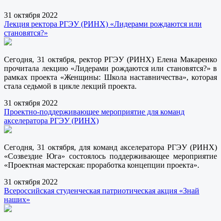
31 октября 2022
Лекция ректора РГЭУ (РИНХ) «Лидерами рождаются или
становятся?»
Сегодня, 31 октября, ректор РГЭУ (РИНХ) Елена Макаренко
прочитала лекцию «Лидерами рождаются или становятся?» в
рамках проекта «Женщины: Школа наставничества», которая
стала седьмой в цикле лекций проекта.
31 октября 2022
Проектно-поддерживающее мероприятие для команд
акселератора РГЭУ (РИНХ)
Сегодня, 31 октября, для команд акселератора РГЭУ (РИНХ)
«Созвездие Юга» состоялось поддерживающее мероприятие
«Проектная мастерская: проработка концепции проекта».
31 октября 2022
Всероссийская студенческая патриотическая акция «Знай
наших»