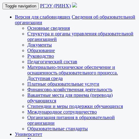
РГЭУ (РИНХ)
Toggle navigation
Версия для слабовидящих
Сведения об образовательной
организации
Основные сведения
Структура и органы управления образовательной
организацией
Документы
Образование
Руководство
Педагогический состав
Материально-техническое обеспечение и
оснащенность образовательного процесса.
Доступная среда
Платные образовательные услуги
Финансово-хозяйственная деятельность
Вакантные места для приема (перевода)
обучающихся
Стипендии и меры поддержки обучающихся
Международное сотрудничество
Организация питания в образовательной
организации
Образовательные стандарты
Университет