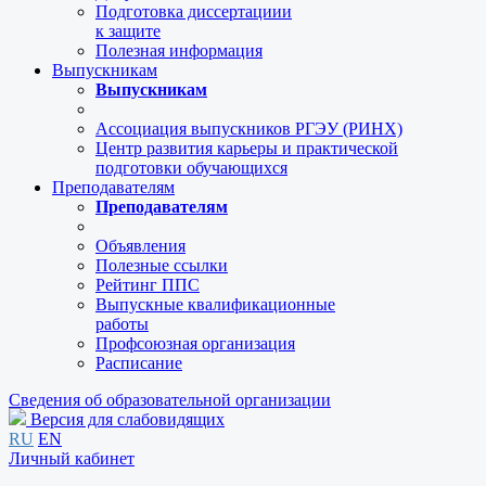
Подготовка диссертациии
к защите
Полезная информация
Выпускникам
Выпускникам
Ассоциация выпускников РГЭУ (РИНХ)
Центр развития карьеры и практической
подготовки обучающихся
Преподавателям
Преподавателям
Объявления
Полезные ссылки
Рейтинг ППС
Выпускные квалификационные
работы
Профсоюзная организация
Расписание
Сведения об образовательной организации
Версия для слабовидящих
RU
EN
Личный кабинет