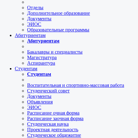
Отделы
Дополнительное образование
Документы
ЭИОС
Образовательные программы
Абитуриентам
Абитуриентам
Бакалавры и специалисты
Магистратура
Аспирантура
Студентам
Студентам
Воспитательная и спортивно-массовая работа
Студенческий совет
Документы
Объявления
ЭИОС
Расписание очная форма
Расписание заочная форма
Студенческая наука
Проектная деятельность
Студенческое общежитие