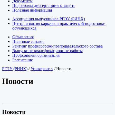
Документы
Подготовка диссертациии к защите
Полезная информация
Ассоциация выпускников РГЭУ (РИНХ)
Центр развития карьеры и практической подготовки
обучающихся
Объявления
Полезные ссылки
Рейтинг профессорско-преподавательского состава
Выпускные квалификационные работы
Профсоюзная организация
Расписание
РГЭУ (РИНХ)
/
Университет
/
Новости
Новости
Новости