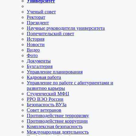
Университет
Ученый совет
Ректорат
Президент
Научные руководители университета
Попечительский совет
История
Новости
Видео
Фото
Документы
Бухгалтерия
Управление планирования
Кадровая работа
Управление по работе с абитуриентами и
развитию карьеры
Студенческий МФЦ
РРО ВЭО России
Безопасность ВУЗа
Совет ветеранов
Противодействие терроризму
Противодействие коррупции
Комплексная безопасность
Международная деятельность