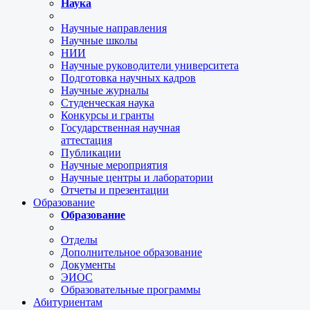
Наука
Научные направления
Научные школы
НИИ
Научные руководители университета
Подготовка научных кадров
Научные журналы
Студенческая наука
Конкурсы и гранты
Государственная научная
аттестация
Публикации
Научные мероприятия
Научные центры и лаборатории
Отчеты и презентации
Образование
Образование
Отделы
Дополнительное образование
Документы
ЭИОС
Образовательные программы
Абитуриентам