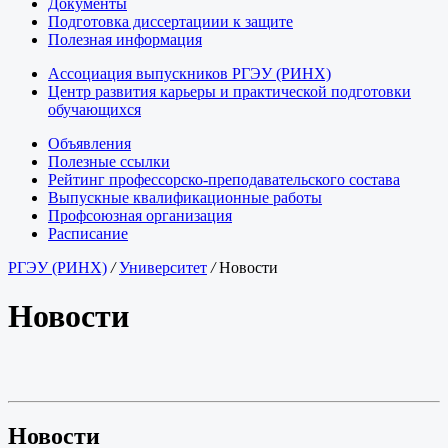
Документы
Подготовка диссертациии к защите
Полезная информация
Ассоциация выпускников РГЭУ (РИНХ)
Центр развития карьеры и практической подготовки
обучающихся
Объявления
Полезные ссылки
Рейтинг профессорско-преподавательского состава
Выпускные квалификационные работы
Профсоюзная организация
Расписание
РГЭУ (РИНХ)
/
Университет
/
Новости
Новости
Новости