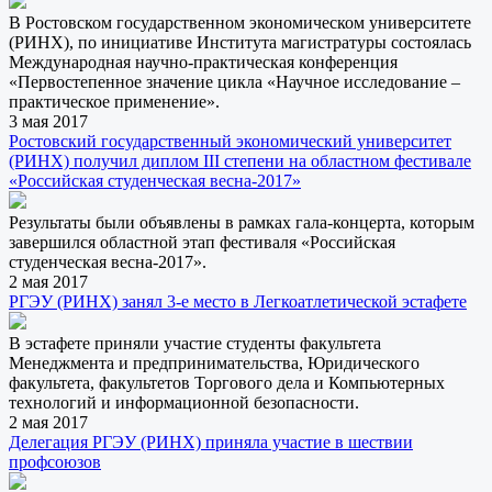
В Ростовском государственном экономическом университете
(РИНХ), по инициативе Института магистратуры состоялась
Международная научно-практическая конференция
«Первостепенное значение цикла «Научное исследование –
практическое применение».
3 мая 2017
Ростовский государственный экономический университет
(РИНХ) получил диплом III степени на областном фестивале
«Российская студенческая весна-2017»
Результаты были объявлены в рамках гала-концерта, которым
завершился областной этап фестиваля «Российская
студенческая весна-2017».
2 мая 2017
РГЭУ (РИНХ) занял 3-е место в Легкоатлетической эстафете
В эстафете приняли участие студенты факультета
Менеджмента и предпринимательства, Юридического
факультета, факультетов Торгового дела и Компьютерных
технологий и информационной безопасности.
2 мая 2017
Делегация РГЭУ (РИНХ) приняла участие в шествии
профсоюзов