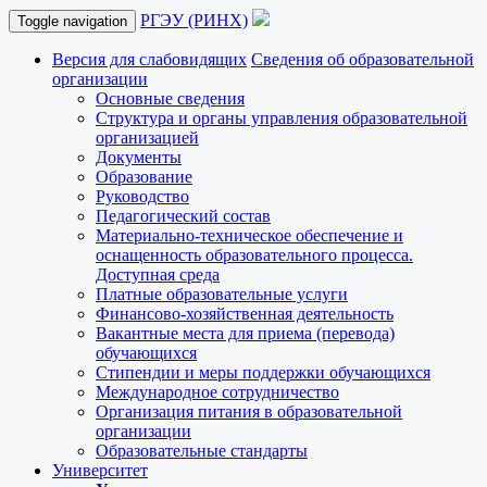
РГЭУ (РИНХ)
Toggle navigation
Версия для слабовидящих
Сведения об образовательной
организации
Основные сведения
Структура и органы управления образовательной
организацией
Документы
Образование
Руководство
Педагогический состав
Материально-техническое обеспечение и
оснащенность образовательного процесса.
Доступная среда
Платные образовательные услуги
Финансово-хозяйственная деятельность
Вакантные места для приема (перевода)
обучающихся
Стипендии и меры поддержки обучающихся
Международное сотрудничество
Организация питания в образовательной
организации
Образовательные стандарты
Университет