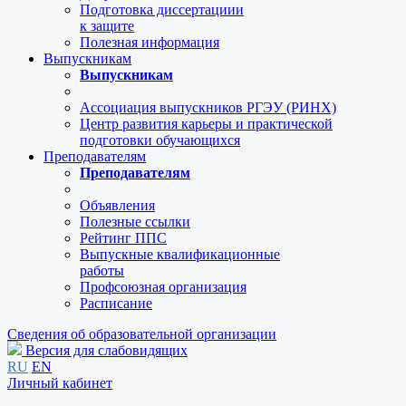
Подготовка диссертациии
к защите
Полезная информация
Выпускникам
Выпускникам
Ассоциация выпускников РГЭУ (РИНХ)
Центр развития карьеры и практической
подготовки обучающихся
Преподавателям
Преподавателям
Объявления
Полезные ссылки
Рейтинг ППС
Выпускные квалификационные
работы
Профсоюзная организация
Расписание
Сведения об образовательной организации
Версия для слабовидящих
RU
EN
Личный кабинет