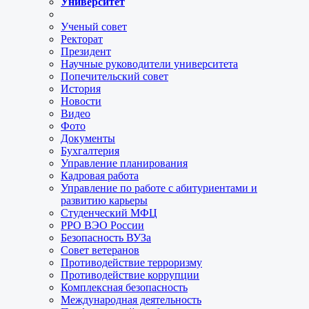
Университет
Ученый совет
Ректорат
Президент
Научные руководители университета
Попечительский совет
История
Новости
Видео
Фото
Документы
Бухгалтерия
Управление планирования
Кадровая работа
Управление по работе с абитуриентами и
развитию карьеры
Студенческий МФЦ
РРО ВЭО России
Безопасность ВУЗа
Совет ветеранов
Противодействие терроризму
Противодействие коррупции
Комплексная безопасность
Международная деятельность