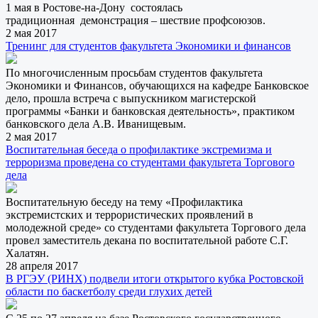
1 мая в Ростове-на-Дону состоялась
традиционная демонстрация – шествие профсоюзов.
2 мая 2017
Тренинг для студентов факультета Экономики и финансов
По многочисленным просьбам студентов факультета
Экономики и Финансов, обучающихся на кафедре Банковское
дело, прошла встреча с выпускником магистерской
программы «Банки и банковская деятельность», практиком
банковского дела А.В. Иванищевым.
2 мая 2017
Воспитательная беседа о профилактике экстремизма и
терроризма проведена со студентами факультета Торгового
дела
Воспитательную беседу на тему «Профилактика
экстремистских и террористических проявлений в
молодежной среде» со студентами факультета Торгового дела
провел заместитель декана по воспитательной работе С.Г.
Халатян.
28 апреля 2017
В РГЭУ (РИНХ) подвели итоги открытого кубка Ростовской
области по баскетболу среди глухих детей