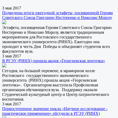
3 мая 2017
Подведены итоги ежегодной эстафеты, посвященной Героям
Советского Союза Григорию Нестеренко и Николаю Морозу
Эстафета, посвященная Героям Советского Союза Григорию
Нестеренко и Николаю Морозу, является традиционным
мероприятием для Ростовского государственного
экономического университета (РИНХ). Ежегодно она
проходит в честь Дня Победы и объединяет студентов всех
факультетов вуза.
3 мая 2017
В РГЭУ (РИНХ) прошла акция «Георгиевская ленточка»
Сегодня, на большой перемене, в мраморном холле
Ростовского государственного экономического
университета (РИНХ) прошла акция «Георгиевская
ленточка». Организатором выступила Профсоюзная
организация обучающихся вуза. Поддержку оказали
Студенческий культурный центр и Центр патриотического
воспитания.
3 мая 2017
Первостепенное значение цикла «Научное исследование -
практическое применение» обсудили в РГЭУ (РИНХ)