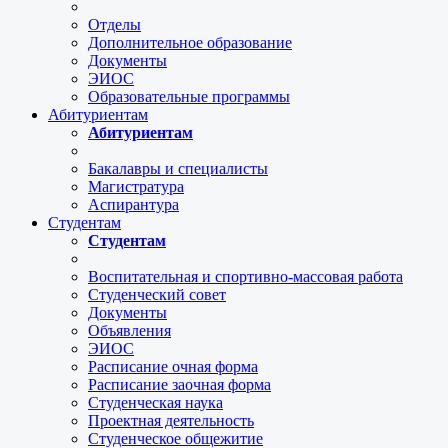
Отделы
Дополнительное образование
Документы
ЭИОС
Образовательные программы
Абитуриентам
Абитуриентам
Бакалавры и специалисты
Магистратура
Аспирантура
Студентам
Студентам
Воспитательная и спортивно-массовая работа
Студенческий совет
Документы
Объявления
ЭИОС
Расписание очная форма
Расписание заочная форма
Студенческая наука
Проектная деятельность
Студенческое общежитие