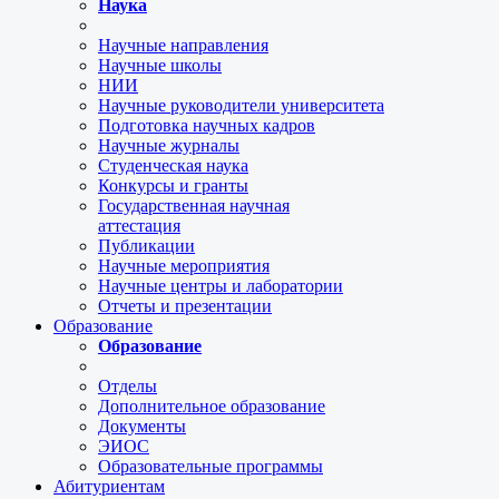
Наука
Научные направления
Научные школы
НИИ
Научные руководители университета
Подготовка научных кадров
Научные журналы
Студенческая наука
Конкурсы и гранты
Государственная научная
аттестация
Публикации
Научные мероприятия
Научные центры и лаборатории
Отчеты и презентации
Образование
Образование
Отделы
Дополнительное образование
Документы
ЭИОС
Образовательные программы
Абитуриентам