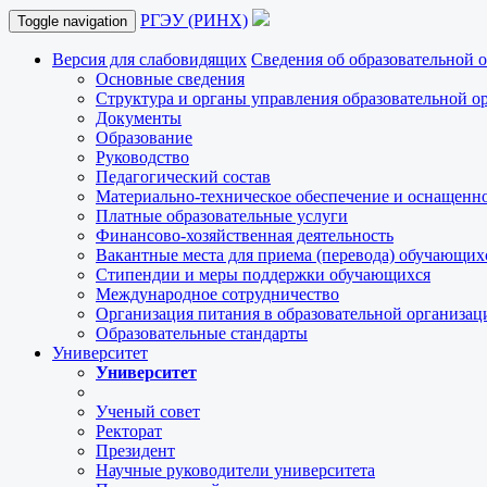
РГЭУ (РИНХ)
Toggle navigation
Версия для слабовидящих
Сведения об образовательной 
Основные сведения
Структура и органы управления образовательной о
Документы
Образование
Руководство
Педагогический состав
Материально-техническое обеспечение и оснащеннос
Платные образовательные услуги
Финансово-хозяйственная деятельность
Вакантные места для приема (перевода) обучающих
Стипендии и меры поддержки обучающихся
Международное сотрудничество
Организация питания в образовательной организац
Образовательные стандарты
Университет
Университет
Ученый совет
Ректорат
Президент
Научные руководители университета