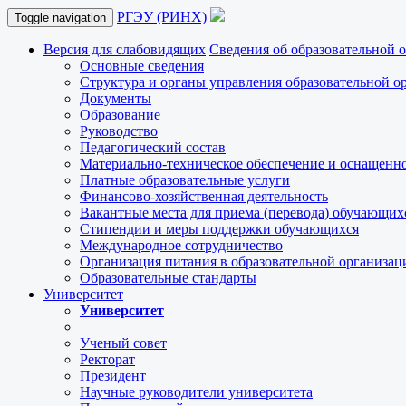
РГЭУ (РИНХ)
Toggle navigation
Версия для слабовидящих
Сведения об образовательной 
Основные сведения
Структура и органы управления образовательной о
Документы
Образование
Руководство
Педагогический состав
Материально-техническое обеспечение и оснащеннос
Платные образовательные услуги
Финансово-хозяйственная деятельность
Вакантные места для приема (перевода) обучающих
Стипендии и меры поддержки обучающихся
Международное сотрудничество
Организация питания в образовательной организац
Образовательные стандарты
Университет
Университет
Ученый совет
Ректорат
Президент
Научные руководители университета