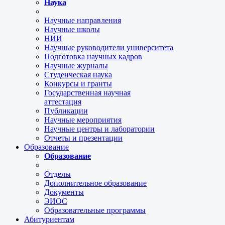
Наука
Научные направления
Научные школы
НИИ
Научные руководители университета
Подготовка научных кадров
Научные журналы
Студенческая наука
Конкурсы и гранты
Государственная научная
аттестация
Публикации
Научные мероприятия
Научные центры и лаборатории
Отчеты и презентации
Образование
Образование
Отделы
Дополнительное образование
Документы
ЭИОС
Образовательные программы
Абитуриентам