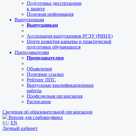
Подготовка диссертациии
к защите
Полезная информация
Выпускникам
Выпускникам
Ассоциация выпускников РГЭУ (РИНХ)
Центр развития карьеры и практической
подготовки обучающихся
Преподавателям
Преподавателям
Объявления
Полезные ссылки
Рейтинг ППС
Выпускные квалификационные
работы
Профсоюзная организация
Расписание
Сведения об образовательной организации
Версия для слабовидящих
RU
EN
Личный кабинет