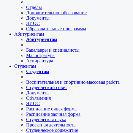
Отделы
Дополнительное образование
Документы
ЭИОС
Образовательные программы
Абитуриентам
Абитуриентам
Бакалавры и специалисты
Магистратура
Аспирантура
Студентам
Студентам
Воспитательная и спортивно-массовая работа
Студенческий совет
Документы
Объявления
ЭИОС
Расписание очная форма
Расписание заочная форма
Студенческая наука
Проектная деятельность
Студенческое общежитие