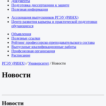
Документы
Подготовка диссертациии к защите
Полезная информация
Ассоциация выпускников РГЭУ (РИНХ)
Центр развития карьеры и практической подготовки
обучающихся
Объявления
Полезные ссылки
Рейтинг профессорско-преподавательского состава
Выпускные квалификационные работы
Профсоюзная организация
Расписание
РГЭУ (РИНХ)
/
Университет
/
Новости
Новости
Новости