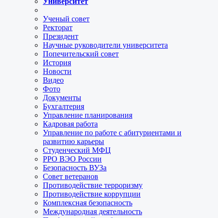
Университет
Ученый совет
Ректорат
Президент
Научные руководители университета
Попечительский совет
История
Новости
Видео
Фото
Документы
Бухгалтерия
Управление планирования
Кадровая работа
Управление по работе с абитуриентами и
развитию карьеры
Студенческий МФЦ
РРО ВЭО России
Безопасность ВУЗа
Совет ветеранов
Противодействие терроризму
Противодействие коррупции
Комплексная безопасность
Международная деятельность