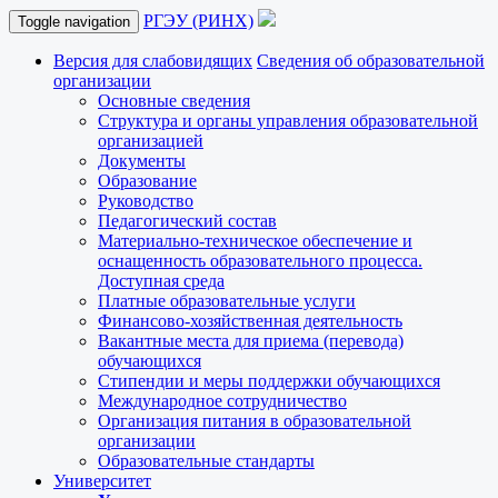
РГЭУ (РИНХ)
Toggle navigation
Версия для слабовидящих
Сведения об образовательной
организации
Основные сведения
Структура и органы управления образовательной
организацией
Документы
Образование
Руководство
Педагогический состав
Материально-техническое обеспечение и
оснащенность образовательного процесса.
Доступная среда
Платные образовательные услуги
Финансово-хозяйственная деятельность
Вакантные места для приема (перевода)
обучающихся
Стипендии и меры поддержки обучающихся
Международное сотрудничество
Организация питания в образовательной
организации
Образовательные стандарты
Университет