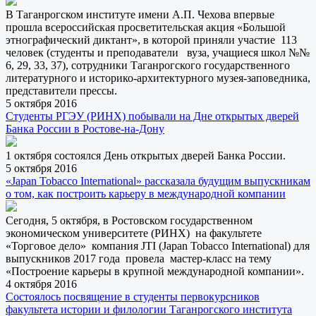
В Таганрогском институте имени А.П. Чехова впервые
прошла всероссийская просветительская акция «Большой
этнографический диктант», в которой приняли участие 113
человек (студенты и преподаватели вуза, учащиеся школ №№
6, 29, 33, 37), сотрудники Таганрогского государственного
литературного и историко-архитектурного музея-заповедника,
представители прессы.
5 октября 2016
Студенты РГЭУ (РИНХ) побывали на Дне открытых дверей
Банка России в Ростове-на-Дону
1 октября состоялся День открытых дверей Банка России.
5 октября 2016
«Japan Tobacco International» рассказала будущим выпускникам
о том, как построить карьеру в международной компании
Сегодня, 5 октября, в Ростовском государственном
экономическом университете (РИНХ) на факультете
«Торговое дело» компания JTI (Japan Tobacco International) для
выпускников 2017 года провела мастер-класс на тему
«Построение карьеры в крупной международной компании».
4 октября 2016
Состоялось посвящение в студенты первокурсников
факультета истории и филологии Таганрогского института