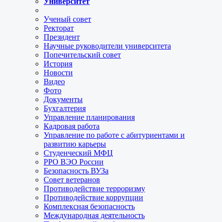
Университет
Ученый совет
Ректорат
Президент
Научные руководители университета
Попечительский совет
История
Новости
Видео
Фото
Документы
Бухгалтерия
Управление планирования
Кадровая работа
Управление по работе с абитуриентами и
развитию карьеры
Студенческий МФЦ
РРО ВЭО России
Безопасность ВУЗа
Совет ветеранов
Противодействие терроризму
Противодействие коррупции
Комплексная безопасность
Международная деятельность