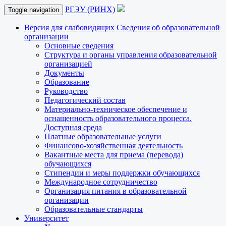
РГЭУ (РИНХ)
Toggle navigation
Версия для слабовидящих
Сведения об образовательной
организации
Основные сведения
Структура и органы управления образовательной
организацией
Документы
Образование
Руководство
Педагогический состав
Материально-техническое обеспечение и
оснащенность образовательного процесса.
Доступная среда
Платные образовательные услуги
Финансово-хозяйственная деятельность
Вакантные места для приема (перевода)
обучающихся
Стипендии и меры поддержки обучающихся
Международное сотрудничество
Организация питания в образовательной
организации
Образовательные стандарты
Университет