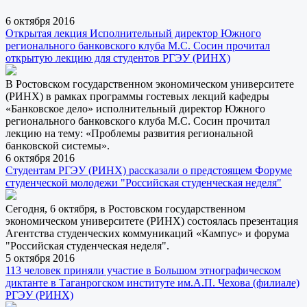
6 октября 2016
Открытая лекция Исполнительный директор Южного
регионального банковского клуба М.С. Сосин прочитал
открытую лекцию для студентов РГЭУ (РИНХ)
В Ростовском государственном экономическом университете
(РИНХ) в рамках программы гостевых лекций кафедры
«Банковское дело» исполнительный директор Южного
регионального банковского клуба М.С. Сосин прочитал
лекцию на тему: «Проблемы развития региональной
банковской системы».
6 октября 2016
Студентам РГЭУ (РИНХ) рассказали о предстоящем Форуме
студенческой молодежи "Российская студенческая неделя"
Сегодня, 6 октября, в Ростовском государственном
экономическом университете (РИНХ) состоялась презентация
Агентства студенческих коммуникаций «Кампус» и форума
"Российская студенческая неделя".
5 октября 2016
113 человек приняли участие в Большом этнографическом
диктанте в Таганрогском институте им.А.П. Чехова (филиале)
РГЭУ (РИНХ)