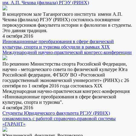
им. А.П. Чехова (филиала) РГЭУ (РИНХ)
В концертном зале Таганрогского института имени А.П.
Чехова (филиала) РГЭУ (РИНХ) состоялось посвящение
первокурсников факультета истории и филологии в студенты.
Это давняя традиция.
4 октября 2016
Инновационные преобразования в сфере физической
культуры, спорта и туризма обсудили в рамках XIX
Международной научно-практической конгресс-конференции
По решению Министерства спорта Российской Федерации,
научно - методического совета по физической культуре Юга
Российской федерации, ФГБОУ ВО «Ростовский
государственный экономический университет» (РИНХ) с 26
сентября по 1 октября 2016 года состоялась XIX
Международная научно-практическая конгресс-конференция
«Инновационные преобразования в сфере физической
культуры, спорта и туризма".
4 октября 2016
Студенты Юридического факультета РГЭУ (РИНХ)
ознакомились с работой справочно-правовой системы
«ГАРАНТ»
Юридический факультет Ростовского