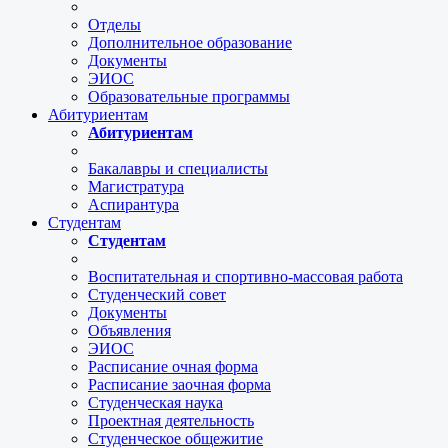
Отделы
Дополнительное образование
Документы
ЭИОС
Образовательные программы
Абитуриентам
Абитуриентам
Бакалавры и специалисты
Магистратура
Аспирантура
Студентам
Студентам
Воспитательная и спортивно-массовая работа
Студенческий совет
Документы
Объявления
ЭИОС
Расписание очная форма
Расписание заочная форма
Студенческая наука
Проектная деятельность
Студенческое общежитие