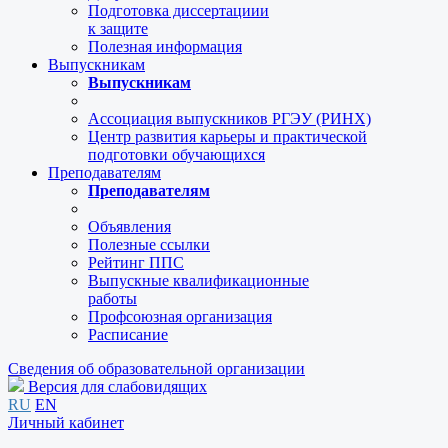
Подготовка диссертациии
к защите
Полезная информация
Выпускникам
Выпускникам
Ассоциация выпускников РГЭУ (РИНХ)
Центр развития карьеры и практической
подготовки обучающихся
Преподавателям
Преподавателям
Объявления
Полезные ссылки
Рейтинг ППС
Выпускные квалификационные
работы
Профсоюзная организация
Расписание
Сведения об образовательной организации
Версия для слабовидящих
RU
EN
Личный кабинет