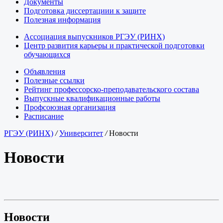
Документы
Подготовка диссертациии к защите
Полезная информация
Ассоциация выпускников РГЭУ (РИНХ)
Центр развития карьеры и практической подготовки
обучающихся
Объявления
Полезные ссылки
Рейтинг профессорско-преподавательского состава
Выпускные квалификационные работы
Профсоюзная организация
Расписание
РГЭУ (РИНХ)
/
Университет
/
Новости
Новости
Новости