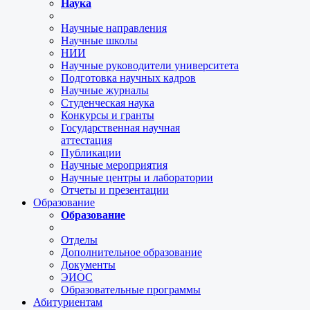
Наука
Научные направления
Научные школы
НИИ
Научные руководители университета
Подготовка научных кадров
Научные журналы
Студенческая наука
Конкурсы и гранты
Государственная научная
аттестация
Публикации
Научные мероприятия
Научные центры и лаборатории
Отчеты и презентации
Образование
Образование
Отделы
Дополнительное образование
Документы
ЭИОС
Образовательные программы
Абитуриентам