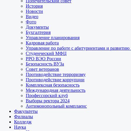
Попечительский совет
История
Новости
Видео
Фото
Документы
Бухгалтерия
Управление планирования
Кадровая работа
Управление по работе с абитуриентами и развитию
Студенческий МФЦ
РРО ВЭО России
Безопасность ВУЗа
Совет ветеранов
Противодействие терроризму
Противодействие коррупции
Комплексная безопасность
Международная деятельность
Профессорский клуб
Выборы ректора 2024
Антимонопольный комплаенс
Факультеты
Филиалы
Колледж
Наука