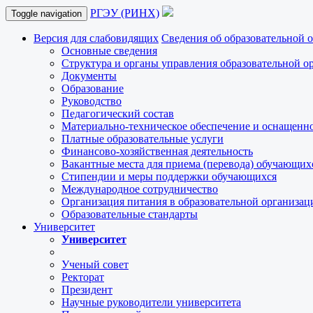
РГЭУ (РИНХ)
Toggle navigation
Версия для слабовидящих
Сведения об образовательной 
Основные сведения
Структура и органы управления образовательной о
Документы
Образование
Руководство
Педагогический состав
Материально-техническое обеспечение и оснащеннос
Платные образовательные услуги
Финансово-хозяйственная деятельность
Вакантные места для приема (перевода) обучающих
Стипендии и меры поддержки обучающихся
Международное сотрудничество
Организация питания в образовательной организац
Образовательные стандарты
Университет
Университет
Ученый совет
Ректорат
Президент
Научные руководители университета