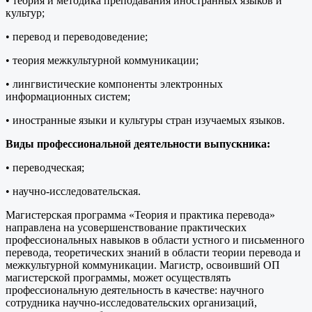
• теория и методика преподавания иностранных языков и
культур;
• перевод и переводоведение;
• теория межкультурной коммуникации;
• лингвистические компоненты электронных
информационных систем;
• иностранные языки и культуры стран изучаемых языков.
Виды профессиональной деятельности выпускника:
• переводческая;
• научно-исследовательская.
Магистерская программа «Теория и практика перевода»
направлена на усовершенствование практических
профессиональных навыков в области устного и письменного
перевода, теоретических знаний в области теории перевода и
межкультурной коммуникации. Магистр, освоивший ОП
магистерской программы, может осуществлять
профессиональную деятельность в качестве: научного
сотрудника научно-исследовательских организаций,