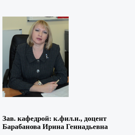
Зав. кафедрой: к.фил.н., доцент
Барабанова Ирина Геннадьевна