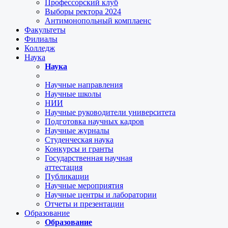
Профессорский клуб
Выборы ректора 2024
Антимонопольный комплаенс
Факультеты
Филиалы
Колледж
Наука
Наука
Научные направления
Научные школы
НИИ
Научные руководители университета
Подготовка научных кадров
Научные журналы
Студенческая наука
Конкурсы и гранты
Государственная научная
аттестация
Публикации
Научные мероприятия
Научные центры и лаборатории
Отчеты и презентации
Образование
Образование