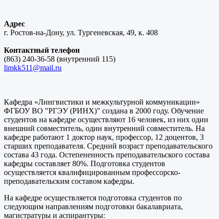
Адрес
г. Ростов-на-Дону, ул. Тургеневская, 49, к. 408
Контактный телефон
(863) 240-36-58 (внутренний 115)
limkk511@mail.ru
Кафедра «Лингвистики и межкультурной коммуникации»
ФГБОУ ВО "РГЭУ (РИНХ)" создана в 2000 году. Обучение
студентов на кафедре осуществляют 16 человек, из них один
внешний совместитель, один внутренний совместитель. На
кафедре работают 1 доктор наук, профессор, 12 доцентов, 3
старших преподавателя. Средний возраст преподавательского
состава 43 года. Остепененность преподавательского состава
кафедры составляет 80%. Подготовка студентов
осуществляется квалифицированным профессорско-
преподавательским составом кафедры.
На кафедре осуществляется подготовка студентов по
следующим направлениям подготовки бакалавриата,
магистратуры и аспирантуры: