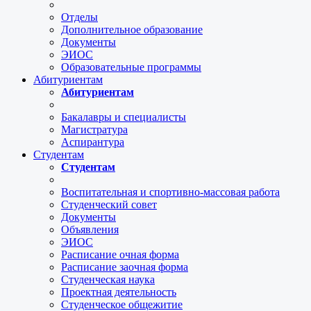
Отделы
Дополнительное образование
Документы
ЭИОС
Образовательные программы
Абитуриентам
Абитуриентам
Бакалавры и специалисты
Магистратура
Аспирантура
Студентам
Студентам
Воспитательная и спортивно-массовая работа
Студенческий совет
Документы
Объявления
ЭИОС
Расписание очная форма
Расписание заочная форма
Студенческая наука
Проектная деятельность
Студенческое общежитие