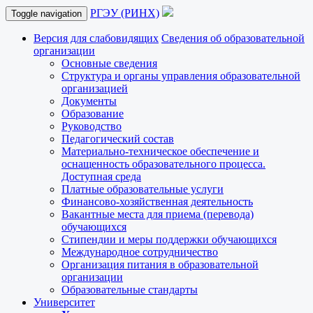
РГЭУ (РИНХ)
Toggle navigation
Версия для слабовидящих
Сведения об образовательной
организации
Основные сведения
Структура и органы управления образовательной
организацией
Документы
Образование
Руководство
Педагогический состав
Материально-техническое обеспечение и
оснащенность образовательного процесса.
Доступная среда
Платные образовательные услуги
Финансово-хозяйственная деятельность
Вакантные места для приема (перевода)
обучающихся
Стипендии и меры поддержки обучающихся
Международное сотрудничество
Организация питания в образовательной
организации
Образовательные стандарты
Университет