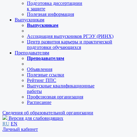
Подготовка диссертациии
к защите
Полезная информация
Выпускникам
Выпускникам
Ассоциация выпускников РГЭУ (РИНХ)
Центр развития карьеры и практической
подготовки обучающихся
Преподавателям
Преподавателям
Объявления
Полезные ссылки
Рейтинг ППС
Выпускные квалификационные
работы
Профсоюзная организация
Расписание
Сведения об образовательной организации
Версия для слабовидящих
RU
EN
Личный кабинет