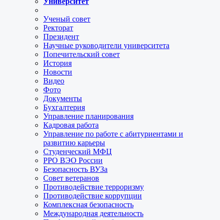
Университет
Ученый совет
Ректорат
Президент
Научные руководители университета
Попечительский совет
История
Новости
Видео
Фото
Документы
Бухгалтерия
Управление планирования
Кадровая работа
Управление по работе с абитуриентами и
развитию карьеры
Студенческий МФЦ
РРО ВЭО России
Безопасность ВУЗа
Совет ветеранов
Противодействие терроризму
Противодействие коррупции
Комплексная безопасность
Международная деятельность