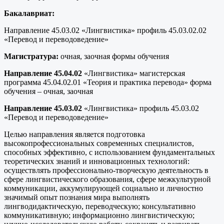
Бакалавриат:
Направление 45.03.02 «Лингвистика» профиль 45.03.02.02
«Перевод и переводоведение»
Магистратура:
очная, заочная формы обучения
Направление 45.04.02
«Лингвистика» магистерская
программа 45.04.02.01 «Теория и практика перевода» форма
обучения – очная, заочная
Направление 45.03.02
«Лингвистика» профиль 45.03.02
«Перевод и переводоведение»
Целью направления является подготовка
высокопрофессиональных современных специалистов,
способных эффективно, с использованием фундаментальных
теоретических знаний и инновационных технологий:
осуществлять профессионально-творческую деятельность в
сфере лингвистического образования, сфере межкультурной
коммуникации, аккумулирующей социально и личностно
значимый опыт познания мира выполнять
лингводидактическую, переводческую; консультативно
коммуникативную; информационно лингвистическую;