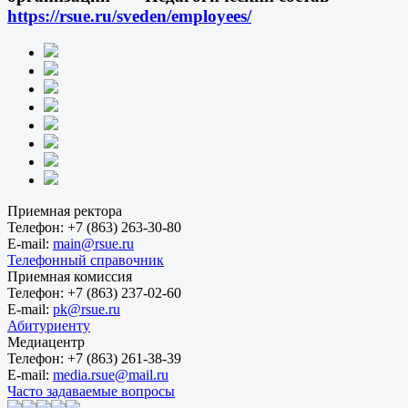
https://rsue.ru/sveden/employees/
Приемная ректора
Телефон:
+7 (863) 263-30-80
E-mail:
main@rsue.ru
Телефонный справочник
Приемная комиссия
Телефон:
+7 (863) 237-02-60
E-mail:
pk@rsue.ru
Абитуриенту
Медиацентр
Телефон:
+7 (863) 261-38-39
E-mail:
media.rsue@mail.ru
Часто задаваемые вопросы