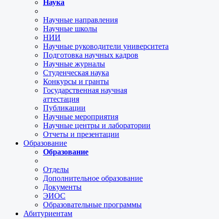
Наука
Научные направления
Научные школы
НИИ
Научные руководители университета
Подготовка научных кадров
Научные журналы
Студенческая наука
Конкурсы и гранты
Государственная научная
аттестация
Публикации
Научные мероприятия
Научные центры и лаборатории
Отчеты и презентации
Образование
Образование
Отделы
Дополнительное образование
Документы
ЭИОС
Образовательные программы
Абитуриентам