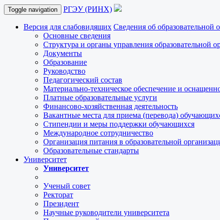
РГЭУ (РИНХ)
Toggle navigation
Версия для слабовидящих
Сведения об образовательной 
Основные сведения
Структура и органы управления образовательной о
Документы
Образование
Руководство
Педагогический состав
Материально-техническое обеспечение и оснащеннос
Платные образовательные услуги
Финансово-хозяйственная деятельность
Вакантные места для приема (перевода) обучающих
Стипендии и меры поддержки обучающихся
Международное сотрудничество
Организация питания в образовательной организац
Образовательные стандарты
Университет
Университет
Ученый совет
Ректорат
Президент
Научные руководители университета