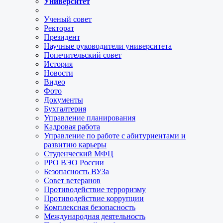
Университет
Ученый совет
Ректорат
Президент
Научные руководители университета
Попечительский совет
История
Новости
Видео
Фото
Документы
Бухгалтерия
Управление планирования
Кадровая работа
Управление по работе с абитуриентами и
развитию карьеры
Студенческий МФЦ
РРО ВЭО России
Безопасность ВУЗа
Совет ветеранов
Противодействие терроризму
Противодействие коррупции
Комплексная безопасность
Международная деятельность