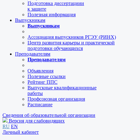
Подготовка диссертациии
к защите
Полезная информация
Выпускникам
Выпускникам
Ассоциация выпускников РГЭУ (РИНХ)
Центр развития карьеры и практической
подготовки обучающихся
Преподавателям
Преподавателям
Объявления
Полезные ссылки
Рейтинг ППС
Выпускные квалификационные
работы
Профсоюзная организация
Расписание
Сведения об образовательной организации
Версия для слабовидящих
RU
EN
Личный кабинет