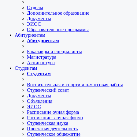
Отделы
Дополнительное образование
Документы
ЭИОС
Образовательные программы
Абитуриентам
Абитуриентам
Бакалавры и специалисты
Магистратура
Аспирантура
Студентам
Студентам
Воспитательная и спортивно-массовая работа
Студенческий совет
Документы
Объявления
ЭИОС
Расписание очная форма
Расписание заочная форма
Студенческая наука
Проектная деятельность
Студенческое общежитие