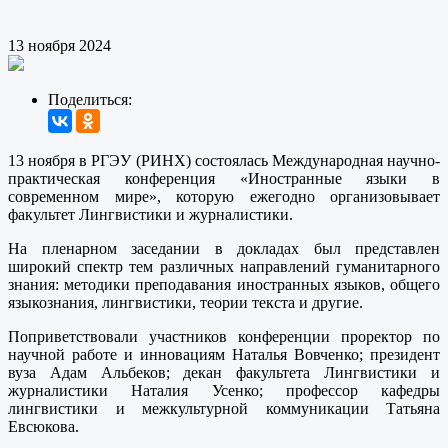
13 ноября 2024
Поделиться:
13 ноября в РГЭУ (РИНХ) состоялась Международная научно-
практическая конференция «Иностранные языки в
современном мире», которую ежегодно организовывает
факультет Лингвистики и журналистики.
На пленарном заседании в докладах был представлен
широкий спектр тем различных направлений гуманитарного
знания: методики преподавания иностранных языков, общего
языкознания, лингвистики, теории текста и другие.
Поприветствовали участников конференции проректор по
научной работе и инновациям Наталья Вовченко; президент
вуза Адам Альбеков; декан факультета Лингвистики и
журналистики Наталия Усенко; профессор кафедры
лингвистики и межкультурной коммуникации Татьяна
Евсюкова.