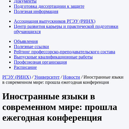
Документы
Подготовка диссертациии к защите
Полезная информация
Ассоциация выпускников РГЭУ (РИНХ)
Центр развития карьеры и практической подготовки
обучающихся
Объявления
Полезные ссылки
Рейтинг профессорско-преподавательского состава
Выпускные квалификационные работы
Профсоюзная организация
Расписание
РГЭУ (РИНХ)
/
Университет
/
Новости
/
Иностранные языки
в современном мире: прошла ежегодная конференция
Иностранные языки в
современном мире: прошла
ежегодная конференция