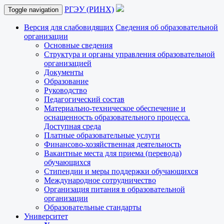
РГЭУ (РИНХ)
Toggle navigation
Версия для слабовидящих
Сведения об образовательной
организации
Основные сведения
Структура и органы управления образовательной
организацией
Документы
Образование
Руководство
Педагогический состав
Материально-техническое обеспечение и
оснащенность образовательного процесса.
Доступная среда
Платные образовательные услуги
Финансово-хозяйственная деятельность
Вакантные места для приема (перевода)
обучающихся
Стипендии и меры поддержки обучающихся
Международное сотрудничество
Организация питания в образовательной
организации
Образовательные стандарты
Университет