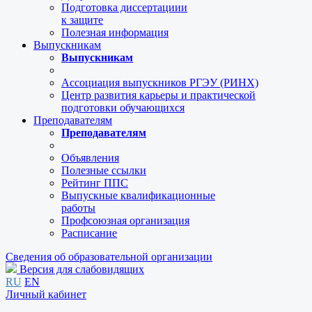
Подготовка диссертациии
к защите
Полезная информация
Выпускникам
Выпускникам
Ассоциация выпускников РГЭУ (РИНХ)
Центр развития карьеры и практической
подготовки обучающихся
Преподавателям
Преподавателям
Объявления
Полезные ссылки
Рейтинг ППС
Выпускные квалификационные
работы
Профсоюзная организация
Расписание
Сведения об образовательной организации
Версия для слабовидящих
RU
EN
Личный кабинет