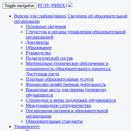
РГЭУ (РИНХ)
Toggle navigation
Версия для слабовидящих
Сведения об образовательной
организации
Основные сведения
Структура и органы управления образовательной
организацией
Документы
Образование
Руководство
Педагогический состав
Материально-техническое обеспечение и
оснащенность образовательного процесса.
Доступная среда
Платные образовательные услуги
Финансово-хозяйственная деятельность
Вакантные места для приема (перевода)
обучающихся
Стипендии и меры поддержки обучающихся
Международное сотрудничество
Организация питания в образовательной
организации
Образовательные стандарты
Университет