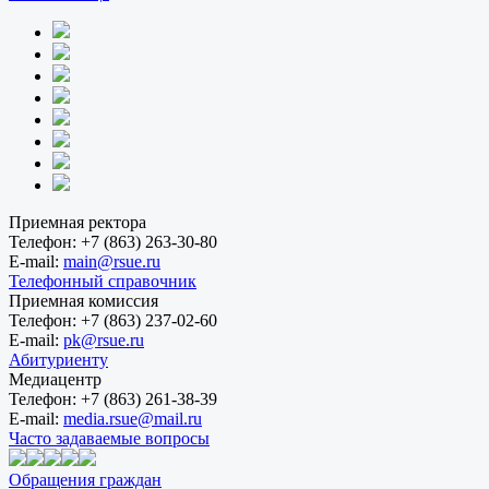
Приемная ректора
Телефон:
+7 (863) 263-30-80
E-mail:
main@rsue.ru
Телефонный справочник
Приемная комиссия
Телефон:
+7 (863) 237-02-60
E-mail:
pk@rsue.ru
Абитуриенту
Медиацентр
Телефон:
+7 (863) 261-38-39
E-mail:
media.rsue@mail.ru
Часто задаваемые вопросы
Обращения граждан