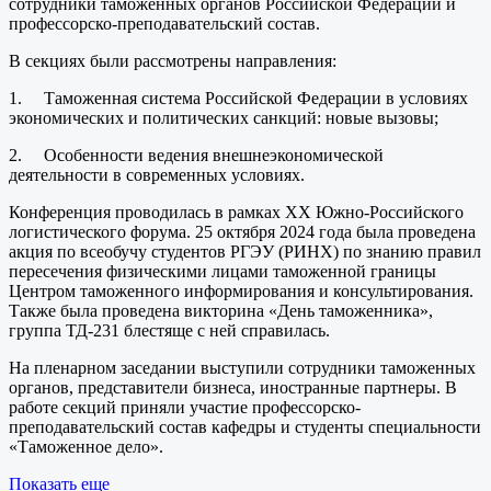
сотрудники таможенных органов Российской Федерации и
профессорско-преподавательский состав.
В секциях были рассмотрены направления:
1. Таможенная система Российской Федерации в условиях
экономических и политических санкций: новые вызовы;
2. Особенности ведения внешнеэкономической
деятельности в современных условиях.
Конференция проводилась в рамках ХХ Южно-Российского
логистического форума. 25 октября 2024 года была проведена
акция по всеобучу студентов РГЭУ (РИНХ) по знанию правил
пересечения физическими лицами таможенной границы
Центром таможенного информирования и консультирования.
Также была проведена викторина «День таможенника»,
группа ТД-231 блестяще с ней справилась.
На пленарном заседании выступили сотрудники таможенных
органов, представители бизнеса, иностранные партнеры. В
работе секций приняли участие профессорско-
преподавательский состав кафедры и студенты специальности
«Таможенное дело».
Показать еще