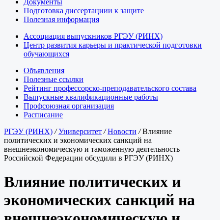
Документы
Подготовка диссертациии к защите
Полезная информация
Ассоциация выпускников РГЭУ (РИНХ)
Центр развития карьеры и практической подготовки
обучающихся
Объявления
Полезные ссылки
Рейтинг профессорско-преподавательского состава
Выпускные квалификационные работы
Профсоюзная организация
Расписание
РГЭУ (РИНХ)
/
Университет
/
Новости
/
Влияние
политических и экономических санкций на
внешнеэкономическую и таможенную деятельность
Российской Федерации обсудили в РГЭУ (РИНХ)
Влияние политических и
экономических санкций на
внешнеэкономическую и