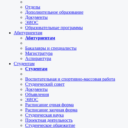
Отделы
Дополнительное образование
Документы
ЭИОС
Образовательные программы
Абитуриентам
Абитуриентам
Бакалавры и специалисты
Магистратура
Аспирантура
Студентам
Студентам
Воспитательная и спортивно-массовая работа
Студенческий совет
Документы
Объявления
ЭИОС
Расписание очная форма
Расписание заочная форма
Студенческая наука
Проектная деятельность
Студенческое общежитие