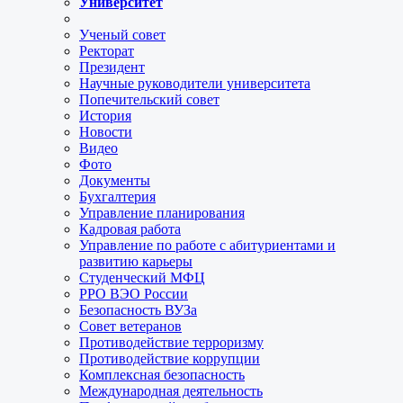
Университет
Ученый совет
Ректорат
Президент
Научные руководители университета
Попечительский совет
История
Новости
Видео
Фото
Документы
Бухгалтерия
Управление планирования
Кадровая работа
Управление по работе с абитуриентами и
развитию карьеры
Студенческий МФЦ
РРО ВЭО России
Безопасность ВУЗа
Совет ветеранов
Противодействие терроризму
Противодействие коррупции
Комплексная безопасность
Международная деятельность