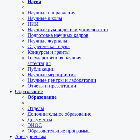
Наука
Научные направления
Научные школы
НИИ
Научные руководители университета
Подготовка научных кадров
Научные журналы
Студенческая наука
Конкурсы и гранты
Государственная научная
аттестация
Публикации
Научные мероприятия
Научные центры и лаборатории
Отчеты и презентации
Образование
Образование
Отделы
Дополнительное образование
Документы
ЭИОС
Образовательные программы
Абитуриентам