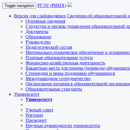
РГЭУ (РИНХ)
Toggle navigation
Версия для слабовидящих
Сведения об образовательной 
Основные сведения
Структура и органы управления образовательной о
Документы
Образование
Руководство
Педагогический состав
Материально-техническое обеспечение и оснащеннос
Платные образовательные услуги
Финансово-хозяйственная деятельность
Вакантные места для приема (перевода) обучающих
Стипендии и меры поддержки обучающихся
Международное сотрудничество
Организация питания в образовательной организац
Образовательные стандарты
Университет
Университет
Ученый совет
Ректорат
Президент
Научные руководители университета