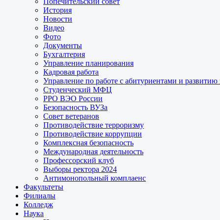
Попечительский совет
История
Новости
Видео
Фото
Документы
Бухгалтерия
Управление планирования
Кадровая работа
Управление по работе с абитуриентами и развитию
Студенческий МФЦ
РРО ВЭО России
Безопасность ВУЗа
Совет ветеранов
Противодействие терроризму
Противодействие коррупции
Комплексная безопасность
Международная деятельность
Профессорский клуб
Выборы ректора 2024
Антимонопольный комплаенс
Факультеты
Филиалы
Колледж
Наука