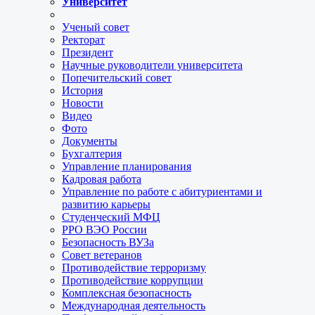
Университет
Ученый совет
Ректорат
Президент
Научные руководители университета
Попечительский совет
История
Новости
Видео
Фото
Документы
Бухгалтерия
Управление планирования
Кадровая работа
Управление по работе с абитуриентами и
развитию карьеры
Студенческий МФЦ
РРО ВЭО России
Безопасность ВУЗа
Совет ветеранов
Противодействие терроризму
Противодействие коррупции
Комплексная безопасность
Международная деятельность