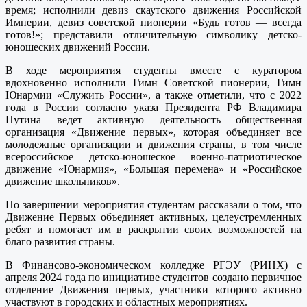
время; исполнили девиз скаутского движения Российской
Империи, девиз советской пионерии «Будь готов — всегда
готов!»; представили отличительную символику детско-
юношеских движений России.
В ходе мероприятия студенты вместе с куратором
вдохновенно исполнили Гимн Советской пионерии, Гимн
Юнармии «Служить России», а также отметили, что с 2022
года в России согласно указа Президента РФ Владимира
Путина ведет активную деятельность общественная
организация «Движение первых», которая объединяет все
молодежные организации и движения страны, в том числе
всероссийское детско-юношеское военно-патриотическое
движение «Юнармия», «Большая перемена» и «Российское
движение школьников».
По завершении мероприятия студентам рассказали о том, что
Движение Первых объединяет активных, целеустремленных
ребят и помогает им в раскрытии своих возможностей на
благо развития страны.
В Финансово-экономическом колледже РГЭУ (РИНХ) с
апреля 2024 года по инициативе студентов создано первичное
отделение Движения первых, участники которого активно
участвуют в городских и областных мероприятиях.