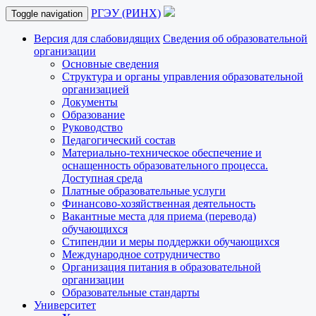
РГЭУ (РИНХ)
Toggle navigation
Версия для слабовидящих
Сведения об образовательной
организации
Основные сведения
Структура и органы управления образовательной
организацией
Документы
Образование
Руководство
Педагогический состав
Материально-техническое обеспечение и
оснащенность образовательного процесса.
Доступная среда
Платные образовательные услуги
Финансово-хозяйственная деятельность
Вакантные места для приема (перевода)
обучающихся
Стипендии и меры поддержки обучающихся
Международное сотрудничество
Организация питания в образовательной
организации
Образовательные стандарты
Университет