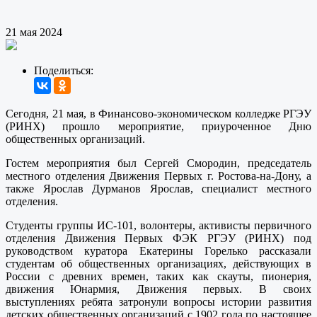
21 мая 2024
Поделиться:
Сегодня, 21 мая, в Финансово-экономическом колледже РГЭУ
(РИНХ) прошло мероприятие, приуроченное Дню
общественных организаций.
Гостем мероприятия был Сергей Смородин, председатель
местного отделения Движения Первых г. Ростова-на-Дону, а
также Ярослав Дурманов Ярослав, специалист местного
отделения.
Студенты группы ИС-101, волонтеры, активисты первичного
отделения Движения Первых ФЭК РГЭУ (РИНХ) под
руководством куратора Екатерины Горелько рассказали
студентам об общественных организациях, действующих в
России с древних времен, таких как скауты, пионерия,
движения Юнармия, Движения первых. В своих
выступлениях ребята затронули вопросы истории развития
детских общественных организаций с 1902 года по настоящее