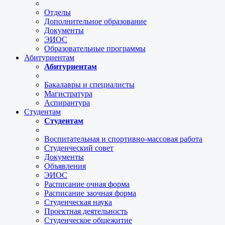
Отделы
Дополнительное образование
Документы
ЭИОС
Образовательные программы
Абитуриентам
Абитуриентам
Бакалавры и специалисты
Магистратура
Аспирантура
Студентам
Студентам
Воспитательная и спортивно-массовая работа
Студенческий совет
Документы
Объявления
ЭИОС
Расписание очная форма
Расписание заочная форма
Студенческая наука
Проектная деятельность
Студенческое общежитие