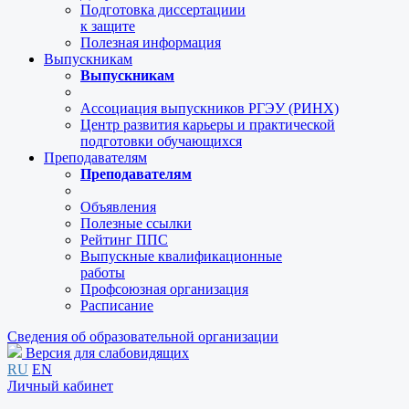
Подготовка диссертациии
к защите
Полезная информация
Выпускникам
Выпускникам
Ассоциация выпускников РГЭУ (РИНХ)
Центр развития карьеры и практической
подготовки обучающихся
Преподавателям
Преподавателям
Объявления
Полезные ссылки
Рейтинг ППС
Выпускные квалификационные
работы
Профсоюзная организация
Расписание
Сведения об образовательной организации
Версия для слабовидящих
RU
EN
Личный кабинет