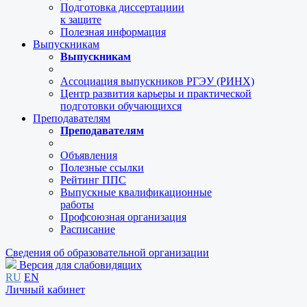
Подготовка диссертациии
к защите
Полезная информация
Выпускникам
Выпускникам
Ассоциация выпускников РГЭУ (РИНХ)
Центр развития карьеры и практической
подготовки обучающихся
Преподавателям
Преподавателям
Объявления
Полезные ссылки
Рейтинг ППС
Выпускные квалификационные
работы
Профсоюзная организация
Расписание
Сведения об образовательной организации
Версия для слабовидящих
RU
EN
Личный кабинет