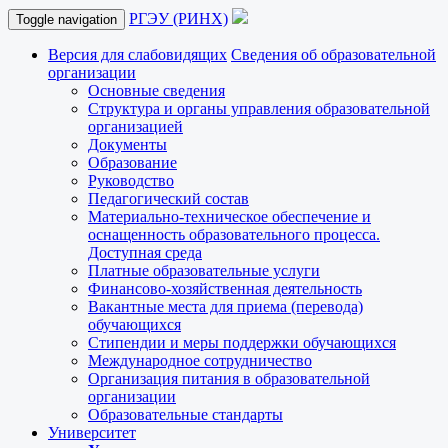
РГЭУ (РИНХ)
Toggle navigation
Версия для слабовидящих
Сведения об образовательной
организации
Основные сведения
Структура и органы управления образовательной
организацией
Документы
Образование
Руководство
Педагогический состав
Материально-техническое обеспечение и
оснащенность образовательного процесса.
Доступная среда
Платные образовательные услуги
Финансово-хозяйственная деятельность
Вакантные места для приема (перевода)
обучающихся
Стипендии и меры поддержки обучающихся
Международное сотрудничество
Организация питания в образовательной
организации
Образовательные стандарты
Университет