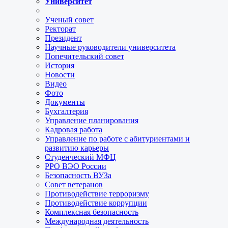
Университет
Ученый совет
Ректорат
Президент
Научные руководители университета
Попечительский совет
История
Новости
Видео
Фото
Документы
Бухгалтерия
Управление планирования
Кадровая работа
Управление по работе с абитуриентами и
развитию карьеры
Студенческий МФЦ
РРО ВЭО России
Безопасность ВУЗа
Совет ветеранов
Противодействие терроризму
Противодействие коррупции
Комплексная безопасность
Международная деятельность