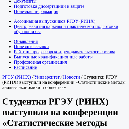
Документы
Подготовка диссертациии к защите
Полезная информация
Ассоциация выпускников РГЭУ (РИНХ)
Центр развития карьеры и практической подготовки
обучающихся
Объявления
Полезные ссылки
Рейтинг профессорско-преподавательского состава
Выпускные квалификационные работы
Профсоюзная организация
Расписание
РГЭУ (РИНХ)
/
Университет
/
Новости
/
Студентки РГЭУ
(РИНХ) выступили на конференции «Статистические методы
анализа экономики и общества»
Студентки РГЭУ (РИНХ)
выступили на конференции
«Статистические методы