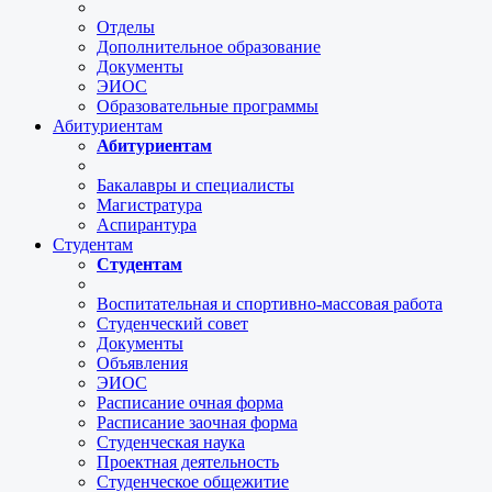
Отделы
Дополнительное образование
Документы
ЭИОС
Образовательные программы
Абитуриентам
Абитуриентам
Бакалавры и специалисты
Магистратура
Аспирантура
Студентам
Студентам
Воспитательная и спортивно-массовая работа
Студенческий совет
Документы
Объявления
ЭИОС
Расписание очная форма
Расписание заочная форма
Студенческая наука
Проектная деятельность
Студенческое общежитие