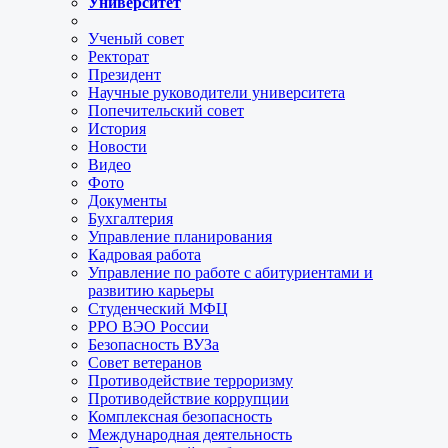
Университет
Ученый совет
Ректорат
Президент
Научные руководители университета
Попечительский совет
История
Новости
Видео
Фото
Документы
Бухгалтерия
Управление планирования
Кадровая работа
Управление по работе с абитуриентами и
развитию карьеры
Студенческий МФЦ
РРО ВЭО России
Безопасность ВУЗа
Совет ветеранов
Противодействие терроризму
Противодействие коррупции
Комплексная безопасность
Международная деятельность