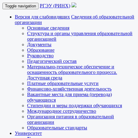
РГЭУ (РИНХ)
Toggle navigation
Версия для слабовидящих
Сведения об образовательной
организации
Основные сведения
Структура и органы управления образовательной
организацией
Документы
Образование
Руководство
Педагогический состав
Материально-техническое обеспечение и
оснащенность образовательного процесса.
Доступная среда
Платные образовательные услуги
Финансово-хозяйственная деятельность
Вакантные места для приема (перевода)
обучающихся
Стипендии и меры поддержки обучающихся
Международное сотрудничество
Организация питания в образовательной
организации
Образовательные стандарты
Университет