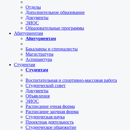
Отделы
Дополнительное образование
Документы
ЭИОС
Образовательные программы
Абитуриентам
Абитуриентам
Бакалавры и специалисты
Магистратура
Аспирантура
Студентам
Студентам
Воспитательная и спортивно-массовая работа
Студенческий совет
Документы
Объявления
ЭИОС
Расписание очная форма
Расписание заочная форма
Студенческая наука
Проектная деятельность
Студенческое общежитие