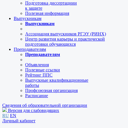
Подготовка диссертациии
к защите
Полезная информация
Выпускникам
Выпускникам
Ассоциация выпускников РГЭУ (РИНХ)
Центр развития карьеры и практической
подготовки обучающихся
Преподавателям
Преподавателям
Объявления
Полезные ссылки
Рейтинг ППС
Выпускные квалификационные
работы
Профсоюзная организация
Расписание
Сведения об образовательной организации
Версия для слабовидящих
RU
EN
Личный кабинет