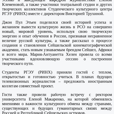
Клеменовой, а также участники театральной студии и других
творческих коллективов Студенческого культурного центра
РГЭУ (РИНХ) вместе с директором Викторией Трухиной.
Джон Пул Этьен поделился своей историей успеха и
желанием вывести культурную жизнь в РСО на совершено
новый, мировой уровень, используя свою творческую
энергию и опыт обучения в России, признавая несравненное
величие русской культуры, а также рассказал о процессе
создания и становления Сейшельской кинематографической
академии, стать новым узнаваемым брендом Сейшел, Африки
и всего мира. Мария-Антуанетта Хелен провела со всеми
участниками вдохновляющую сессию о построении
творческого пути.
Студенты РГЭУ (РИНХ) приняли гостей с теплом,
открытостью и готовностью учиться. В планах будущих
телевизионных журналистов – предложить иностранным
коллегам совместный проект.
Гости также провели рабочую встречу с ректором
университета Еленой Макаренко, на которой обменялись
мнениями о важности культурного обмена между странами,
существующих и будущих гуманитарных связях между
Россией и Республикой Сейшельских островов.