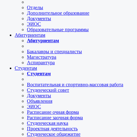
Отделы
Дополнительное образование
Документы
ЭИОС
Образовательные программы
Абитуриентам
Абитуриентам
Бакалавры и специалисты
Магистратура
Аспирантура
Студентам
Студентам
Воспитательная и спортивно-массовая работа
Студенческий совет
Документы
Объявления
ЭИОС
Расписание очная форма
Расписание заочная форма
Студенческая наука
Проектная деятельность
Студенческое общежитие