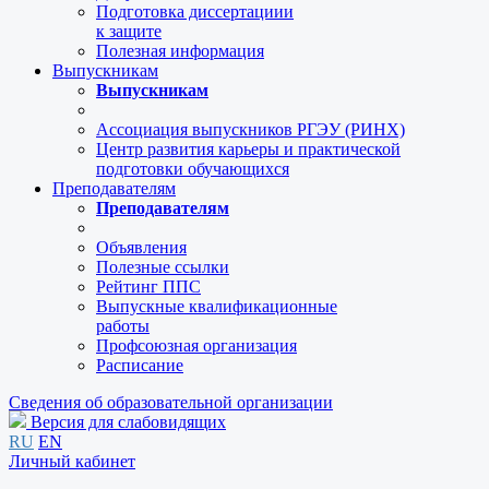
Подготовка диссертациии
к защите
Полезная информация
Выпускникам
Выпускникам
Ассоциация выпускников РГЭУ (РИНХ)
Центр развития карьеры и практической
подготовки обучающихся
Преподавателям
Преподавателям
Объявления
Полезные ссылки
Рейтинг ППС
Выпускные квалификационные
работы
Профсоюзная организация
Расписание
Сведения об образовательной организации
Версия для слабовидящих
RU
EN
Личный кабинет