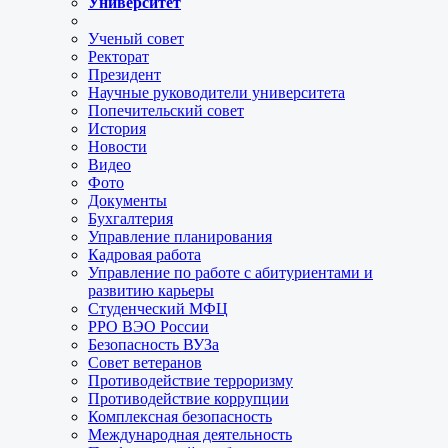
Университет
Ученый совет
Ректорат
Президент
Научные руководители университета
Попечительский совет
История
Новости
Видео
Фото
Документы
Бухгалтерия
Управление планирования
Кадровая работа
Управление по работе с абитуриентами и
развитию карьеры
Студенческий МФЦ
РРО ВЭО России
Безопасность ВУЗа
Совет ветеранов
Противодействие терроризму
Противодействие коррупции
Комплексная безопасность
Международная деятельность