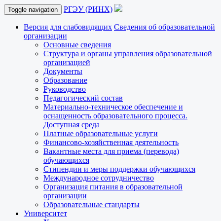
РГЭУ (РИНХ)
Toggle navigation
Версия для слабовидящих
Сведения об образовательной
организации
Основные сведения
Структура и органы управления образовательной
организацией
Документы
Образование
Руководство
Педагогический состав
Материально-техническое обеспечение и
оснащенность образовательного процесса.
Доступная среда
Платные образовательные услуги
Финансово-хозяйственная деятельность
Вакантные места для приема (перевода)
обучающихся
Стипендии и меры поддержки обучающихся
Международное сотрудничество
Организация питания в образовательной
организации
Образовательные стандарты
Университет