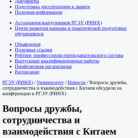
Документы
Подготовка диссертациии к защите
Полезная информация
Ассоциация выпускников РГЭУ (РИНХ)
Центр развития карьеры и практической подготовки
обучающихся
Объявления
Полезные ссылки
Рейтинг профессорско-преподавательского состава
Выпускные квалификационные работы
Профсоюзная организация
Расписание
РГЭУ (РИНХ)
/
Университет
/
Новости
/
Вопросы дружбы,
сотрудничества и взаимодействия с Китаем обсудили на
конференции в РГЭУ (РИНХ)
Вопросы дружбы,
сотрудничества и
взаимодействия с Китаем