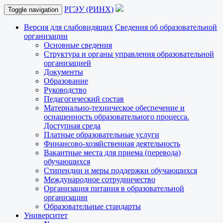
РГЭУ (РИНХ)
Toggle navigation
Версия для слабовидящих
Сведения об образовательной
организации
Основные сведения
Структура и органы управления образовательной
организацией
Документы
Образование
Руководство
Педагогический состав
Материально-техническое обеспечение и
оснащенность образовательного процесса.
Доступная среда
Платные образовательные услуги
Финансово-хозяйственная деятельность
Вакантные места для приема (перевода)
обучающихся
Стипендии и меры поддержки обучающихся
Международное сотрудничество
Организация питания в образовательной
организации
Образовательные стандарты
Университет