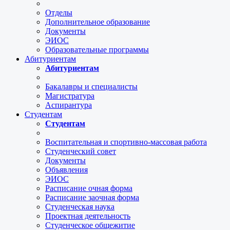
Отделы
Дополнительное образование
Документы
ЭИОС
Образовательные программы
Абитуриентам
Абитуриентам
Бакалавры и специалисты
Магистратура
Аспирантура
Студентам
Студентам
Воспитательная и спортивно-массовая работа
Студенческий совет
Документы
Объявления
ЭИОС
Расписание очная форма
Расписание заочная форма
Студенческая наука
Проектная деятельность
Студенческое общежитие