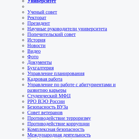
Университет
Ученый совет
Ректорат
Президент
Научные руководители университета
Попечительский совет
История
Новости
Видео
Фото
Документы
Бухгалтерия
Управление планирования
Кадровая работа
Управление по работе с абитуриентами и
развитию карьеры
Студенческий МФЦ
РРО ВЭО России
Безопасность ВУЗа
Совет ветеранов
Противодействие терроризму
Противодействие коррупции
Комплексная безопасность
Международная деятельность