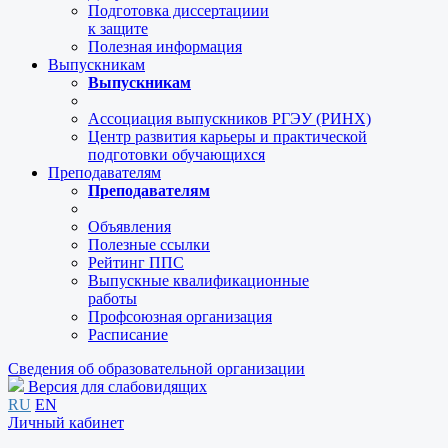
Подготовка диссертациии
к защите
Полезная информация
Выпускникам
Выпускникам
Ассоциация выпускников РГЭУ (РИНХ)
Центр развития карьеры и практической
подготовки обучающихся
Преподавателям
Преподавателям
Объявления
Полезные ссылки
Рейтинг ППС
Выпускные квалификационные
работы
Профсоюзная организация
Расписание
Сведения об образовательной организации
Версия для слабовидящих
RU
EN
Личный кабинет