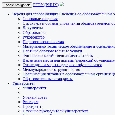
РГЭУ (РИНХ)
Toggle navigation
Версия для слабовидящих
Сведения об образовательной 
Основные сведения
Структура и органы управления образовательной о
Документы
Образование
Руководство
Педагогический состав
Материально-техническое обеспечение и оснащеннос
Платные образовательные услуги
Финансово-хозяйственная деятельность
Вакантные места для приема (перевода) обучающих
Стипендии и меры поддержки обучающихся
Международное сотрудничество
Организация питания в образовательной организац
Образовательные стандарты
Университет
Университет
Ученый совет
Ректорат
Президент
Научные руководители университета