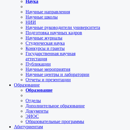
Наука
Научные направления
Научные школы
НИИ
Научные руководители университета
Подготовка научных кадров
Научные журналы
Студенческая наука
Конкурсы и гранты
Государственная научная
аттестация
Публикации
Научные мероприятия
Научные центры и лаборатории
Отчеты и презентации
Образование
Образование
Отделы
Дополнительное образование
Документы
ЭИОС
Образовательные программы
Абитуриентам