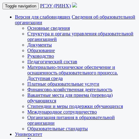
РГЭУ (РИНХ)
Toggle navigation
Версия для слабовидящих
Сведения об образовательной
организации
Основные сведения
Структура и органы управления образовательной
организацией
Документы
Образование
Руководство
Педагогический состав
Материально-техническое обеспечение и
оснащенность образовательного процесса.
Доступная среда
Платные образовательные услуги
Финансово-хозяйственная деятельность
Вакантные места для приема (перевода)
обучающихся
Стипендии и меры поддержки обучающихся
Международное сотрудничество
Организация питания в образовательной
организации
Образовательные стандарты
Университет