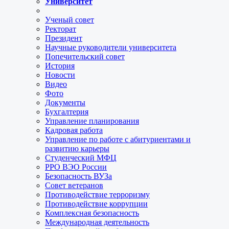
Университет
Ученый совет
Ректорат
Президент
Научные руководители университета
Попечительский совет
История
Новости
Видео
Фото
Документы
Бухгалтерия
Управление планирования
Кадровая работа
Управление по работе с абитуриентами и
развитию карьеры
Студенческий МФЦ
РРО ВЭО России
Безопасность ВУЗа
Совет ветеранов
Противодействие терроризму
Противодействие коррупции
Комплексная безопасность
Международная деятельность