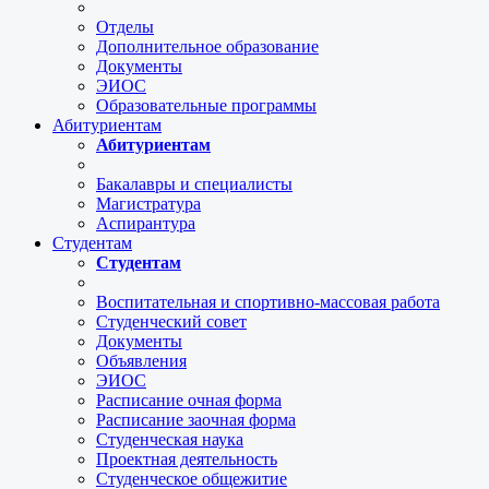
Отделы
Дополнительное образование
Документы
ЭИОС
Образовательные программы
Абитуриентам
Абитуриентам
Бакалавры и специалисты
Магистратура
Аспирантура
Студентам
Студентам
Воспитательная и спортивно-массовая работа
Студенческий совет
Документы
Объявления
ЭИОС
Расписание очная форма
Расписание заочная форма
Студенческая наука
Проектная деятельность
Студенческое общежитие