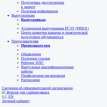
Подготовка диссертациии
к защите
Полезная информация
Выпускникам
Выпускникам
Ассоциация выпускников РГЭУ (РИНХ)
Центр развития карьеры и практической
подготовки обучающихся
Преподавателям
Преподавателям
Объявления
Полезные ссылки
Рейтинг ППС
Выпускные квалификационные
работы
Профсоюзная организация
Расписание
Сведения об образовательной организации
Версия для слабовидящих
RU
EN
Личный кабинет