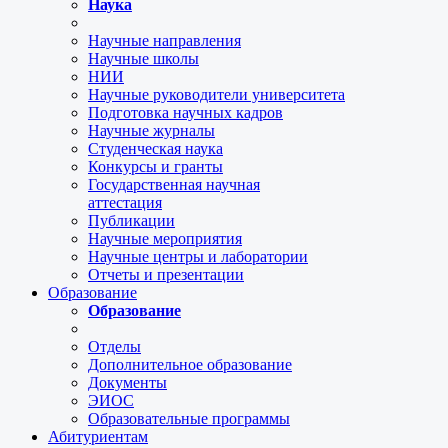
Наука
Научные направления
Научные школы
НИИ
Научные руководители университета
Подготовка научных кадров
Научные журналы
Студенческая наука
Конкурсы и гранты
Государственная научная
аттестация
Публикации
Научные мероприятия
Научные центры и лаборатории
Отчеты и презентации
Образование
Образование
Отделы
Дополнительное образование
Документы
ЭИОС
Образовательные программы
Абитуриентам