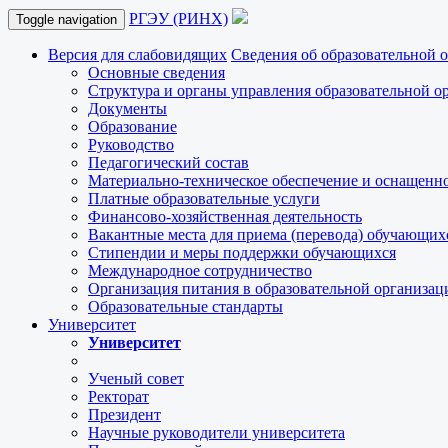
РГЭУ (РИНХ)
Toggle navigation
Версия для слабовидящих
Сведения об образовательной 
Основные сведения
Структура и органы управления образовательной о
Документы
Образование
Руководство
Педагогический состав
Материально-техническое обеспечение и оснащеннос
Платные образовательные услуги
Финансово-хозяйственная деятельность
Вакантные места для приема (перевода) обучающих
Стипендии и меры поддержки обучающихся
Международное сотрудничество
Организация питания в образовательной организац
Образовательные стандарты
Университет
Университет
Ученый совет
Ректорат
Президент
Научные руководители университета