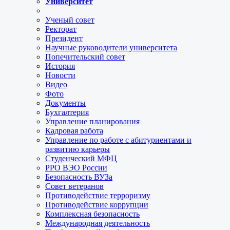
Университет
Ученый совет
Ректорат
Президент
Научные руководители университета
Попечительский совет
История
Новости
Видео
Фото
Документы
Бухгалтерия
Управление планирования
Кадровая работа
Управление по работе с абитуриентами и
развитию карьеры
Студенческий МФЦ
РРО ВЭО России
Безопасность ВУЗа
Совет ветеранов
Противодействие терроризму
Противодействие коррупции
Комплексная безопасность
Международная деятельность