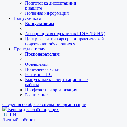
Подготовка диссертациии
к защите
Полезная информация
Выпускникам
Выпускникам
Ассоциация выпускников РГЭУ (РИНХ)
Центр развития карьеры и практической
подготовки обучающихся
Преподавателям
Преподавателям
Объявления
Полезные ссылки
Рейтинг ППС
Выпускные квалификационные
работы
Профсоюзная организация
Расписание
Сведения об образовательной организации
Версия для слабовидящих
RU
EN
Личный кабинет