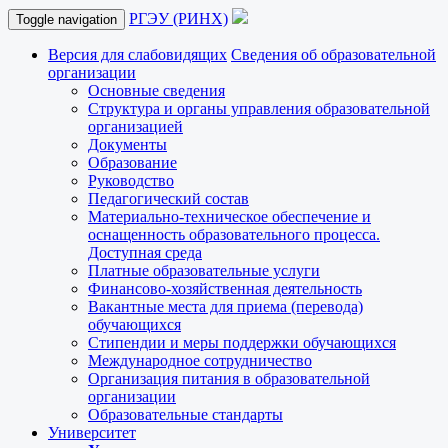
РГЭУ (РИНХ)
Toggle navigation
Версия для слабовидящих
Сведения об образовательной
организации
Основные сведения
Структура и органы управления образовательной
организацией
Документы
Образование
Руководство
Педагогический состав
Материально-техническое обеспечение и
оснащенность образовательного процесса.
Доступная среда
Платные образовательные услуги
Финансово-хозяйственная деятельность
Вакантные места для приема (перевода)
обучающихся
Стипендии и меры поддержки обучающихся
Международное сотрудничество
Организация питания в образовательной
организации
Образовательные стандарты
Университет