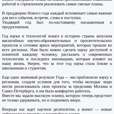
работой и стремлением реализовать самые смелые планы.
В преддверии Нового года каждый вспоминает самые важные
для него события, встречи, слова и поступки.
Уходящий год был по-настоящему насыщенным и
продуктивным.
Год науки и технологий вошел в историю страны запуском
масштабных научно-образовательных и просветительских
проектов и сотнями ярких мероприятий, которые прошли во
всех регионах. Нам было важно сделать науку доступной и
понятной каждому человеку, рассказать о современных
технологиях и последних инновациях, которые влияют на
нашу жизнь. Уверен, что за этот год наука стала ближе к
школьникам и студентам.
Еще один значимый результат Года — мы приблизили науку к
регионам, создали условия для того, чтобы молодые люди
могли реализовывать свои проекты за пределами Москвы и
Санкт-Петербурга, и им было комфортно работать.
Вместе мы задали высокую планку, которую теперь предстоит
не только удерживать, но и поднимать вверх.
Впереди нас ждет научное десятилетие, а значит — новые
амбициозные проекты и масштабные задачи.