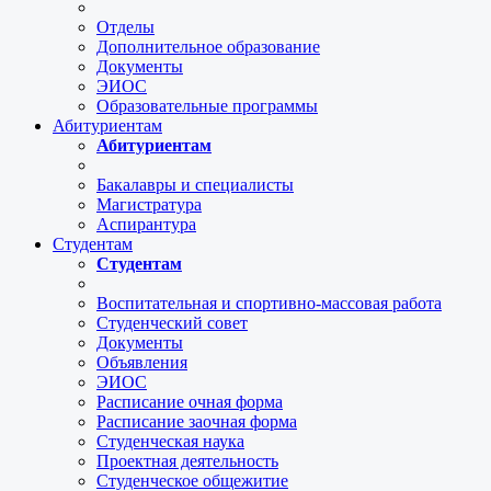
Отделы
Дополнительное образование
Документы
ЭИОС
Образовательные программы
Абитуриентам
Абитуриентам
Бакалавры и специалисты
Магистратура
Аспирантура
Студентам
Студентам
Воспитательная и спортивно-массовая работа
Студенческий совет
Документы
Объявления
ЭИОС
Расписание очная форма
Расписание заочная форма
Студенческая наука
Проектная деятельность
Студенческое общежитие