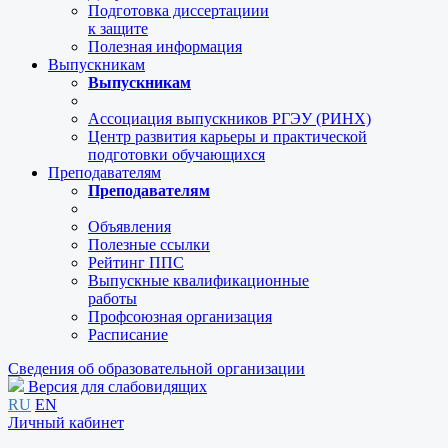
Подготовка диссертациии
к защите
Полезная информация
Выпускникам
Выпускникам
Ассоциация выпускников РГЭУ (РИНХ)
Центр развития карьеры и практической
подготовки обучающихся
Преподавателям
Преподавателям
Объявления
Полезные ссылки
Рейтинг ППС
Выпускные квалификационные
работы
Профсоюзная организация
Расписание
Сведения об образовательной организации
Версия для слабовидящих
RU
EN
Личный кабинет