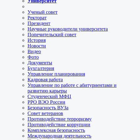
Университет
Ученый совет
Ректорат
Президент
Научные руководители университета
Попечительский совет
История
Новости
Видео
Фото
Документы
Бухгалтерия
Управление планирования
Кадровая работа
Управление по работе с абитуриентами и
развитию карьеры
Студенческий МФЦ
РРО ВЭО России
Безопасность ВУЗа
Совет ветеранов
Противодействие терроризму
Противодействие коррупции
Комплексная безопасность
Международная деятельность