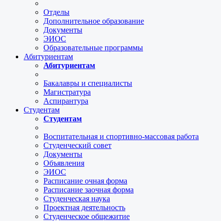
Отделы
Дополнительное образование
Документы
ЭИОС
Образовательные программы
Абитуриентам
Абитуриентам
Бакалавры и специалисты
Магистратура
Аспирантура
Студентам
Студентам
Воспитательная и спортивно-массовая работа
Студенческий совет
Документы
Объявления
ЭИОС
Расписание очная форма
Расписание заочная форма
Студенческая наука
Проектная деятельность
Студенческое общежитие