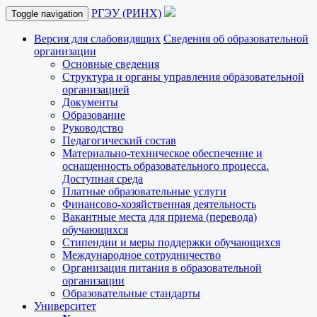
РГЭУ (РИНХ)
Toggle navigation
Версия для слабовидящих
Сведения об образовательной
организации
Основные сведения
Структура и органы управления образовательной
организацией
Документы
Образование
Руководство
Педагогический состав
Материально-техническое обеспечение и
оснащенность образовательного процесса.
Доступная среда
Платные образовательные услуги
Финансово-хозяйственная деятельность
Вакантные места для приема (перевода)
обучающихся
Стипендии и меры поддержки обучающихся
Международное сотрудничество
Организация питания в образовательной
организации
Образовательные стандарты
Университет