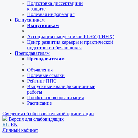
Подготовка диссертациии
к защите
Полезная информация
Выпускникам
Выпускникам
Ассоциация выпускников РГЭУ (РИНХ)
Центр развития карьеры и практической
подготовки обучающихся
Преподавателям
Преподавателям
Объявления
Полезные ссылки
Рейтинг ППС
Выпускные квалификационные
работы
Профсоюзная организация
Расписание
Сведения об образовательной организации
Версия для слабовидящих
RU
EN
Личный кабинет