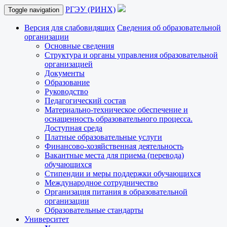
РГЭУ (РИНХ)
Toggle navigation
Версия для слабовидящих
Сведения об образовательной
организации
Основные сведения
Структура и органы управления образовательной
организацией
Документы
Образование
Руководство
Педагогический состав
Материально-техническое обеспечение и
оснащенность образовательного процесса.
Доступная среда
Платные образовательные услуги
Финансово-хозяйственная деятельность
Вакантные места для приема (перевода)
обучающихся
Стипендии и меры поддержки обучающихся
Международное сотрудничество
Организация питания в образовательной
организации
Образовательные стандарты
Университет