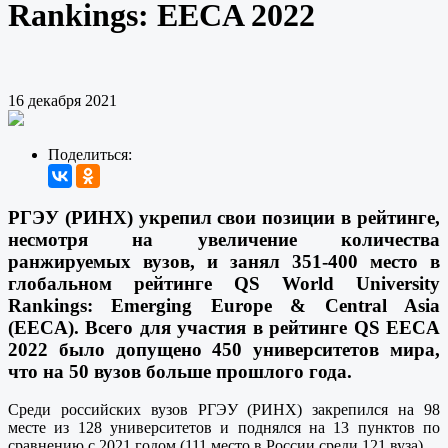
Rankings: EECA 2022
16 декабря 2021
Поделиться:
РГЭУ (РИНХ) укрепил свои позиции в рейтинге,
несмотря на увеличение количества
ранжируемых вузов, и занял 351-400 место в
глобальном рейтинге QS World University
Rankings: Emerging Europe & Central Asia
(EECA). Всего для участия в рейтинге QS EECA
2022 было допущено 450 университетов мира,
что на 50 вузов больше прошлого года.
Среди российских вузов РГЭУ (РИНХ) закрепился на 98
месте из 128 университетов и поднялся на 13 пунктов по
сравнению с 2021 годом (111 место в России среди 121 вуза).