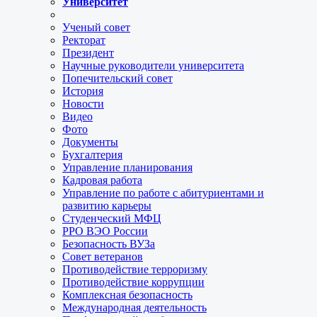
Университет
Ученый совет
Ректорат
Президент
Научные руководители университета
Попечительский совет
История
Новости
Видео
Фото
Документы
Бухгалтерия
Управление планирования
Кадровая работа
Управление по работе с абитуриентами и
развитию карьеры
Студенческий МФЦ
РРО ВЭО России
Безопасность ВУЗа
Совет ветеранов
Противодействие терроризму
Противодействие коррупции
Комплексная безопасность
Международная деятельность