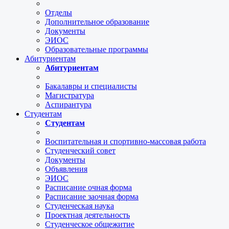
Отделы
Дополнительное образование
Документы
ЭИОС
Образовательные программы
Абитуриентам
Абитуриентам
Бакалавры и специалисты
Магистратура
Аспирантура
Студентам
Студентам
Воспитательная и спортивно-массовая работа
Студенческий совет
Документы
Объявления
ЭИОС
Расписание очная форма
Расписание заочная форма
Студенческая наука
Проектная деятельность
Студенческое общежитие