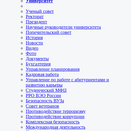
Университет
Ученый совет
Ректорат
Президент
Научные руководители университета
Попечительский совет
История
Новости
Видео
Фото
Документы
Бухгалтерия
Управление планирования
Кадровая работа
Управление по работе с абитуриентами и
развитию карьеры
Студенческий МФЦ
РРО ВЭО России
Безопасность ВУЗа
Совет ветеранов
Противодействие терроризму
Противодействие коррупции
Комплексная безопасность
Международная деятельность