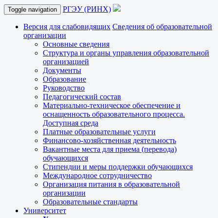
РГЭУ (РИНХ)
Toggle navigation
Версия для слабовидящих
Сведения об образовательной
организации
Основные сведения
Структура и органы управления образовательной
организацией
Документы
Образование
Руководство
Педагогический состав
Материально-техническое обеспечение и
оснащенность образовательного процесса.
Доступная среда
Платные образовательные услуги
Финансово-хозяйственная деятельность
Вакантные места для приема (перевода)
обучающихся
Стипендии и меры поддержки обучающихся
Международное сотрудничество
Организация питания в образовательной
организации
Образовательные стандарты
Университет