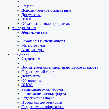
Отделы
Дополнительное образование
Документы
ЭИОС
Образовательные программы
Абитуриентам
Абитуриентам
Бакалавры и специалисты
Магистратура
Аспирантура
Студентам
Студентам
Воспитательная и спортивно-массовая работа
Студенческий совет
Документы
Объявления
ЭИОС
Расписание очная форма
Расписание заочная форма
Студенческая наука
Проектная деятельность
Студенческое общежитие