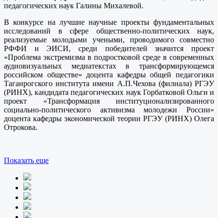
педагогических наук Галины Михалевой.
В конкурсе на лучшие научные проекты фундаментальных
исследований в сфере общественно-политических наук,
реализуемые молодыми учеными, проводимого совместно
РФФИ и ЭИСИ, среди победителей значится проект
«Проблема экстремизма в подростковой среде в современных
аудиовизуальных медиатекстах в трансформирующемся
российском обществе» доцента кафедры общей педагогики
Таганрогского института имени А.П.Чехова (филиала) РГЭУ
(РИНХ), кандидата педагогических наук Горбатковой Ольги и
проект «Трансформация институционализированного
социально-политического активизма молодежи России»
доцента кафедры экономической теории РГЭУ (РИНХ) Олега
Отрокова.
Показать еще