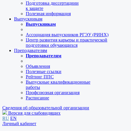
Подготовка диссертациии
к защите
Полезная информация
Выпускникам
Выпускникам
Ассоциация выпускников РГЭУ (РИНХ)
Центр развития карьеры и практической
подготовки обучающихся
Преподавателям
Преподавателям
Объявления
Полезные ссылки
Рейтинг ППС
Выпускные квалификационные
работы
Профсоюзная организация
Расписание
Сведения об образовательной организации
Версия для слабовидящих
RU
EN
Личный кабинет