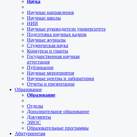
Наука
Научные направления
Научные школы
НИИ
Научные руководители университета
Подготовка научных кадров
Научные журналы
Студенческая наука
Конкурсы и гранты
Государственная научная
аттестация
Публикации
Научные мероприятия
Научные центры и лаборатории
Отчеты и презентации
Образование
Образование
Отделы
Дополнительное образование
Документы
ЭИОС
Образовательные программы
Абитуриентам