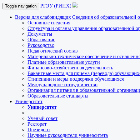
РГЭУ (РИНХ)
Toggle navigation
Версия для слабовидящих
Сведения об образовательной 
Основные сведения
Структура и органы управления образовательной о
Документы
Образование
Руководство
Педагогический состав
Материально-техническое обеспечение и оснащеннос
Платные образовательные услуги
Финансово-хозяйственная деятельность
Вакантные места для приема (перевода) обучающих
Стипендии и меры поддержки обучающихся
Международное сотрудничество
Организация питания в образовательной организац
Образовательные стандарты
Университет
Университет
Ученый совет
Ректорат
Президент
Научные руководители университета