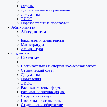
Отделы
Дополнительное образование
Документы
ЭИОС
Образовательные программы
Абитуриентам
Абитуриентам
Бакалавры и специалисты
Магистратура
Аспирантура
Студентам
Студентам
Воспитательная и спортивно-массовая работа
Студенческий совет
Документы
Объявления
ЭИОС
Расписание очная форма
Расписание заочная форма
Студенческая наука
Проектная деятельность
Студенческое общежитие