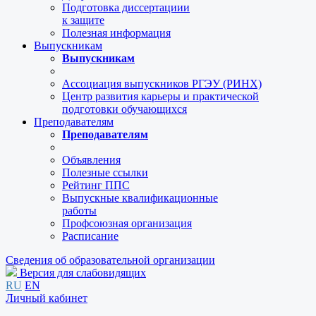
Подготовка диссертациии
к защите
Полезная информация
Выпускникам
Выпускникам
Ассоциация выпускников РГЭУ (РИНХ)
Центр развития карьеры и практической
подготовки обучающихся
Преподавателям
Преподавателям
Объявления
Полезные ссылки
Рейтинг ППС
Выпускные квалификационные
работы
Профсоюзная организация
Расписание
Сведения об образовательной организации
Версия для слабовидящих
RU
EN
Личный кабинет