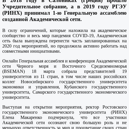
В 2018 году в Салониках (Греция) прошло
Учредительное собрание, а в 2019 году РГЭУ
(РИНХ) принимал 1-ю Генеральную ассамблею
созданной Академической сети.
В силу ограничений, которые наложила на академическое
сообщество и весь мир пандемия COVID-19, Академическая
сеть была вынуждена перенести часть запланированных на
2020 год мероприятий, но продолжила активно работать над
совместными инициативами.
Онлайн Генеральная ассамблея и конференция Академической
сети Черного моря и Восточного Средиземноморья
(BSEMAN) 18 марта собрала представителей 19
университетов из 11 стран, в том числе наших российских
коллег Новосибирского государственного университета
экономики и управления, Кубанского государственного
университета, Самарского государственного экономического
университета.
Выступая на открытии мероприятия, ректор Ростовского
государственного экономического университета (РИНХ)
Елена Макаренко подчеркнула, что все участники
Академической сети осознают свою большую роль и не
меньшую ответственность за мир и процветание своих стран