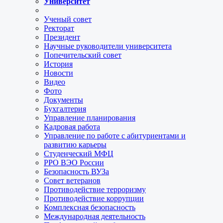
Университет
Ученый совет
Ректорат
Президент
Научные руководители университета
Попечительский совет
История
Новости
Видео
Фото
Документы
Бухгалтерия
Управление планирования
Кадровая работа
Управление по работе с абитуриентами и
развитию карьеры
Студенческий МФЦ
РРО ВЭО России
Безопасность ВУЗа
Совет ветеранов
Противодействие терроризму
Противодействие коррупции
Комплексная безопасность
Международная деятельность