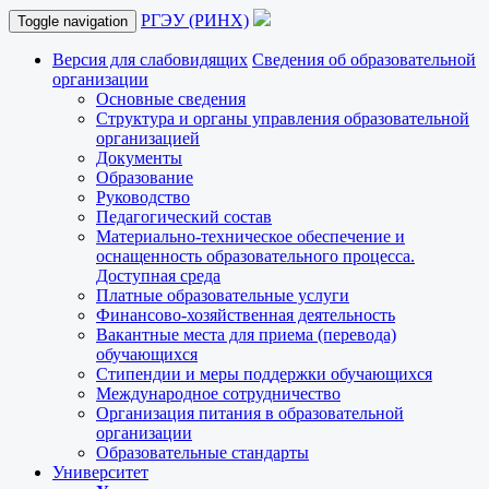
РГЭУ (РИНХ)
Toggle navigation
Версия для слабовидящих
Сведения об образовательной
организации
Основные сведения
Структура и органы управления образовательной
организацией
Документы
Образование
Руководство
Педагогический состав
Материально-техническое обеспечение и
оснащенность образовательного процесса.
Доступная среда
Платные образовательные услуги
Финансово-хозяйственная деятельность
Вакантные места для приема (перевода)
обучающихся
Стипендии и меры поддержки обучающихся
Международное сотрудничество
Организация питания в образовательной
организации
Образовательные стандарты
Университет