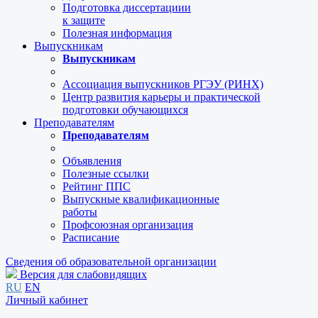
Подготовка диссертациии
к защите
Полезная информация
Выпускникам
Выпускникам
Ассоциация выпускников РГЭУ (РИНХ)
Центр развития карьеры и практической
подготовки обучающихся
Преподавателям
Преподавателям
Объявления
Полезные ссылки
Рейтинг ППС
Выпускные квалификационные
работы
Профсоюзная организация
Расписание
Сведения об образовательной организации
Версия для слабовидящих
RU
EN
Личный кабинет