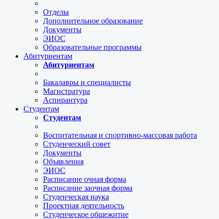
Отделы
Дополнительное образование
Документы
ЭИОС
Образовательные программы
Абитуриентам
Абитуриентам
Бакалавры и специалисты
Магистратура
Аспирантура
Студентам
Студентам
Воспитательная и спортивно-массовая работа
Студенческий совет
Документы
Объявления
ЭИОС
Расписание очная форма
Расписание заочная форма
Студенческая наука
Проектная деятельность
Студенческое общежитие