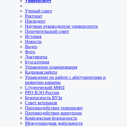
Университет
Ученый совет
Ректорат
Президент
Научные руководители университета
Попечительский совет
История
Новости
Видео
Фото
Документы
Бухгалтерия
Управление планирования
Кадровая работа
Управление по работе с абитуриентами и
развитию карьеры
Студенческий МФЦ
РРО ВЭО России
Безопасность ВУЗа
Совет ветеранов
Противодействие терроризму
Противодействие коррупции
Комплексная безопасность
Международная деятельность