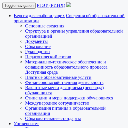
РГЭУ (РИНХ)
Toggle navigation
Версия для слабовидящих
Сведения об образовательной
организации
Основные сведения
Структура и органы управления образовательной
организацией
Документы
Образование
Руководство
Педагогический состав
Материально-техническое обеспечение и
оснащенность образовательного процесса.
Доступная среда
Платные образовательные услуги
Финансово-хозяйственная деятельность
Вакантные места для приема (перевода)
обучающихся
Стипендии и меры поддержки обучающихся
Международное сотрудничество
Организация питания в образовательной
организации
Образовательные стандарты
Университет