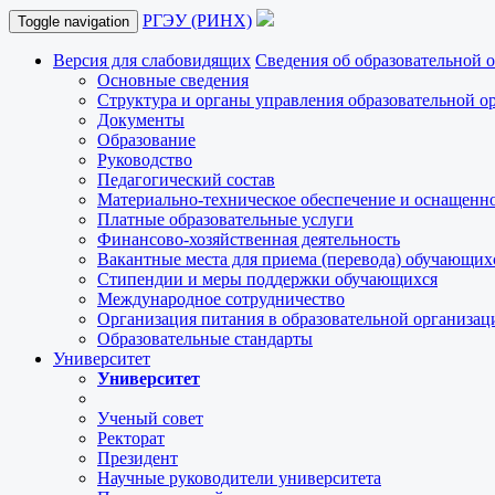
РГЭУ (РИНХ)
Toggle navigation
Версия для слабовидящих
Сведения об образовательной 
Основные сведения
Структура и органы управления образовательной о
Документы
Образование
Руководство
Педагогический состав
Материально-техническое обеспечение и оснащеннос
Платные образовательные услуги
Финансово-хозяйственная деятельность
Вакантные места для приема (перевода) обучающих
Стипендии и меры поддержки обучающихся
Международное сотрудничество
Организация питания в образовательной организац
Образовательные стандарты
Университет
Университет
Ученый совет
Ректорат
Президент
Научные руководители университета