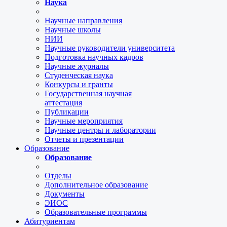
Наука
Научные направления
Научные школы
НИИ
Научные руководители университета
Подготовка научных кадров
Научные журналы
Студенческая наука
Конкурсы и гранты
Государственная научная
аттестация
Публикации
Научные мероприятия
Научные центры и лаборатории
Отчеты и презентации
Образование
Образование
Отделы
Дополнительное образование
Документы
ЭИОС
Образовательные программы
Абитуриентам