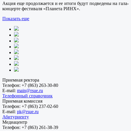
Акция еще продолжается и ее итоги будут подведены на гала-
концерте фестиваля «Планета РИНХ».
Показать еще
Приемная ректора
Телефон:
+7 (863) 263-30-80
E-mail:
main@rsue.ru
Телефонный справочник
Приемная комиссия
Телефон:
+7 (863) 237-02-60
E-mail:
pk@rsue.ru
Абитуриенту
Медиацентр
Телефон:
+7 (863) 261-38-39