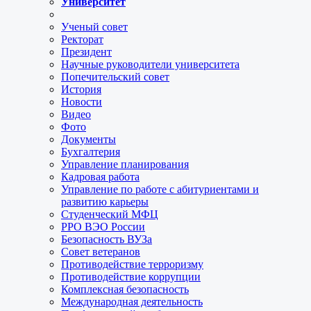
Университет
Ученый совет
Ректорат
Президент
Научные руководители университета
Попечительский совет
История
Новости
Видео
Фото
Документы
Бухгалтерия
Управление планирования
Кадровая работа
Управление по работе с абитуриентами и
развитию карьеры
Студенческий МФЦ
РРО ВЭО России
Безопасность ВУЗа
Совет ветеранов
Противодействие терроризму
Противодействие коррупции
Комплексная безопасность
Международная деятельность