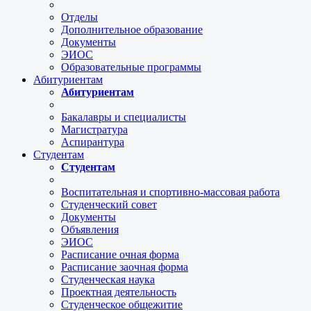
Отделы
Дополнительное образование
Документы
ЭИОС
Образовательные программы
Абитуриентам
Абитуриентам
Бакалавры и специалисты
Магистратура
Аспирантура
Студентам
Студентам
Воспитательная и спортивно-массовая работа
Студенческий совет
Документы
Объявления
ЭИОС
Расписание очная форма
Расписание заочная форма
Студенческая наука
Проектная деятельность
Студенческое общежитие