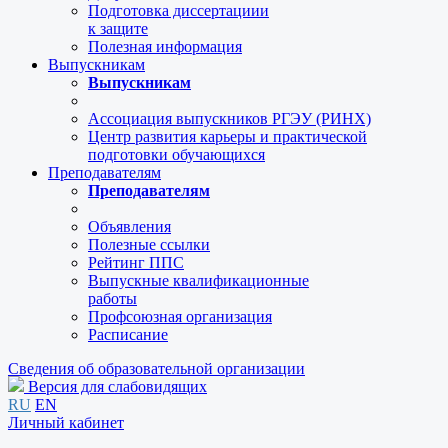
Подготовка диссертациии
к защите
Полезная информация
Выпускникам
Выпускникам
Ассоциация выпускников РГЭУ (РИНХ)
Центр развития карьеры и практической
подготовки обучающихся
Преподавателям
Преподавателям
Объявления
Полезные ссылки
Рейтинг ППС
Выпускные квалификационные
работы
Профсоюзная организация
Расписание
Сведения об образовательной организации
Версия для слабовидящих
RU
EN
Личный кабинет