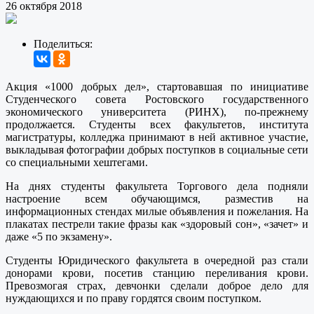
26 октября 2018
Поделиться:
Акция «1000 добрых дел», стартовавшая по инициативе
Студенческого совета Ростовского государственного
экономического университета (РИНХ), по-прежнему
продолжается. Студенты всех факультетов, института
магистратуры, колледжа принимают в ней активное участие,
выкладывая фотографии добрых поступков в социальные сети
со специальными хештегами.
На днях студенты факультета Торгового дела подняли
настроение всем обучающимся, разместив на
информационных стендах милые объявления и пожелания. На
плакатах пестрели такие фразы как «здоровый сон», «зачет» и
даже «5 по экзамену».
Студенты Юридического факультета в очередной раз стали
донорами крови, посетив станцию переливания крови.
Превозмогая страх, девчонки сделали доброе дело для
нуждающихся и по праву гордятся своим поступком.