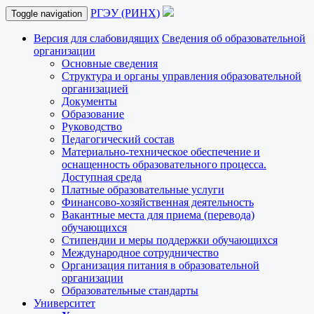
РГЭУ (РИНХ)
Toggle navigation
Версия для слабовидящих
Сведения об образовательной
организации
Основные сведения
Структура и органы управления образовательной
организацией
Документы
Образование
Руководство
Педагогический состав
Материально-техническое обеспечение и
оснащенность образовательного процесса.
Доступная среда
Платные образовательные услуги
Финансово-хозяйственная деятельность
Вакантные места для приема (перевода)
обучающихся
Стипендии и меры поддержки обучающихся
Международное сотрудничество
Организация питания в образовательной
организации
Образовательные стандарты
Университет