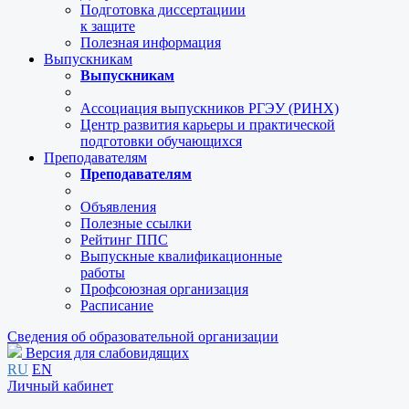
Подготовка диссертациии
к защите
Полезная информация
Выпускникам
Выпускникам
Ассоциация выпускников РГЭУ (РИНХ)
Центр развития карьеры и практической
подготовки обучающихся
Преподавателям
Преподавателям
Объявления
Полезные ссылки
Рейтинг ППС
Выпускные квалификационные
работы
Профсоюзная организация
Расписание
Сведения об образовательной организации
Версия для слабовидящих
RU
EN
Личный кабинет