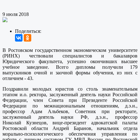
9 июля 2018
Поделиться:
В Ростовском государственном экономическом университете
(РИНХ) чествовали специалистов и бакалавров
Юридического факультета, успешно окончивших высшее
учебное заведение. Всего дипломы получили 179
выпускников очной и заочной формы обучения, из них с
отличием - 43.
Поздравили молодых юристов со столь знаменательным
этапом и.о. ректора, заслуженный деятель науки Российской
Федерации, член Совета при Президенте Российской
Федерации по межнациональным отношениям, д.э.н.,
профессор Адам Альбеков, Советник при ректорате,
заслуженный деятель науки РФ, д.э.н., профессор
Николай Кузнецов, вице-президент адвокатской палаты
Ростовской области Андрей Баранов, начальник отдела
морально-психологического обеспечения управления по
работе с личным составом ГУ МВД России по Ростовской