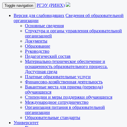
РГЭУ (РИНХ)
Toggle navigation
Версия для слабовидящих
Сведения об образовательной
организации
Основные сведения
Структура и органы управления образовательной
организацией
Документы
Образование
Руководство
Педагогический состав
Материально-техническое обеспечение и
оснащенность образовательного процесса.
Доступная среда
Платные образовательные услуги
Финансово-хозяйственная деятельность
Вакантные места для приема (перевода)
обучающихся
Стипендии и меры поддержки обучающихся
Международное сотрудничество
Организация питания в образовательной
организации
Образовательные стандарты
Университет