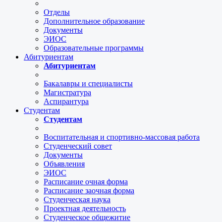
Отделы
Дополнительное образование
Документы
ЭИОС
Образовательные программы
Абитуриентам
Абитуриентам
Бакалавры и специалисты
Магистратура
Аспирантура
Студентам
Студентам
Воспитательная и спортивно-массовая работа
Студенческий совет
Документы
Объявления
ЭИОС
Расписание очная форма
Расписание заочная форма
Студенческая наука
Проектная деятельность
Студенческое общежитие