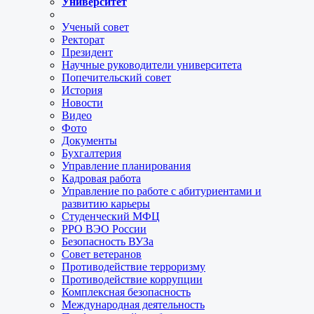
Университет
Ученый совет
Ректорат
Президент
Научные руководители университета
Попечительский совет
История
Новости
Видео
Фото
Документы
Бухгалтерия
Управление планирования
Кадровая работа
Управление по работе с абитуриентами и
развитию карьеры
Студенческий МФЦ
РРО ВЭО России
Безопасность ВУЗа
Совет ветеранов
Противодействие терроризму
Противодействие коррупции
Комплексная безопасность
Международная деятельность