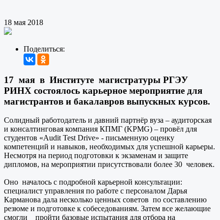
18 мая 2018
Поделиться:
17 мая в Институте магистратуры РГЭУ
РИНХ состоялось карьерное мероприятие для
магистрантов и бакалавров выпускных курсов.
Солидный работодатель и давний партнёр вуза – аудиторская
и консалтинговая компания КПМГ (KPMG) – провёл для
студентов «Audit Test Drive» - письменную оценку
компетенций и навыков, необходимых для успешной карьеры.
Несмотря на период подготовки к экзаменам и защите
дипломов, на мероприятии присутствовали более 30 человек.
Оно началось с подробной карьерной консультации:
специалист управления по работе с персоналом Дарья
Карманова дала несколько ценных советов по составлению
резюме и подготовке к собеседованиям. Затем все желающие
смогли пройти базовые испытания для отбора на