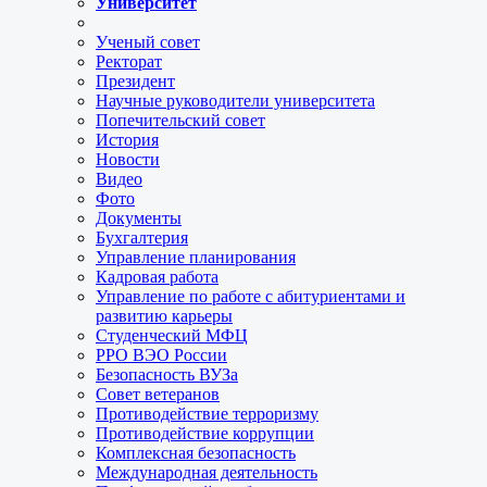
Университет
Ученый совет
Ректорат
Президент
Научные руководители университета
Попечительский совет
История
Новости
Видео
Фото
Документы
Бухгалтерия
Управление планирования
Кадровая работа
Управление по работе с абитуриентами и
развитию карьеры
Студенческий МФЦ
РРО ВЭО России
Безопасность ВУЗа
Совет ветеранов
Противодействие терроризму
Противодействие коррупции
Комплексная безопасность
Международная деятельность