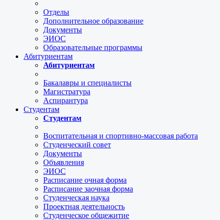
Отделы
Дополнительное образование
Документы
ЭИОС
Образовательные программы
Абитуриентам
Абитуриентам
Бакалавры и специалисты
Магистратура
Аспирантура
Студентам
Студентам
Воспитательная и спортивно-массовая работа
Студенческий совет
Документы
Объявления
ЭИОС
Расписание очная форма
Расписание заочная форма
Студенческая наука
Проектная деятельность
Студенческое общежитие