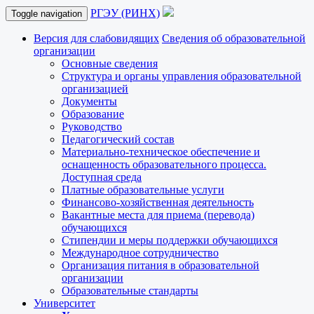
РГЭУ (РИНХ)
Toggle navigation
Версия для слабовидящих
Сведения об образовательной
организации
Основные сведения
Структура и органы управления образовательной
организацией
Документы
Образование
Руководство
Педагогический состав
Материально-техническое обеспечение и
оснащенность образовательного процесса.
Доступная среда
Платные образовательные услуги
Финансово-хозяйственная деятельность
Вакантные места для приема (перевода)
обучающихся
Стипендии и меры поддержки обучающихся
Международное сотрудничество
Организация питания в образовательной
организации
Образовательные стандарты
Университет