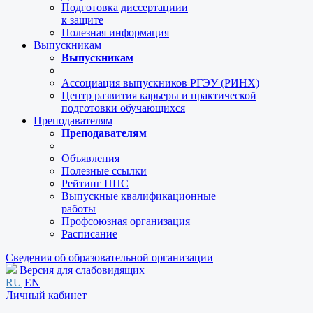
Подготовка диссертациии
к защите
Полезная информация
Выпускникам
Выпускникам
Ассоциация выпускников РГЭУ (РИНХ)
Центр развития карьеры и практической
подготовки обучающихся
Преподавателям
Преподавателям
Объявления
Полезные ссылки
Рейтинг ППС
Выпускные квалификационные
работы
Профсоюзная организация
Расписание
Сведения об образовательной организации
Версия для слабовидящих
RU
EN
Личный кабинет