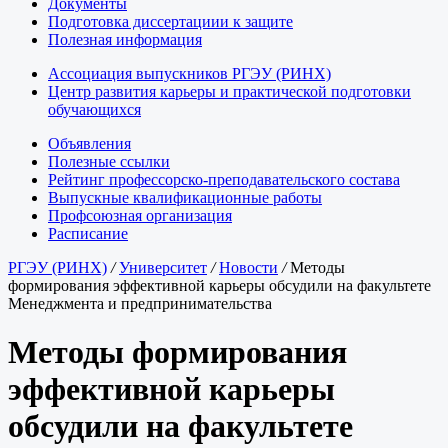
Документы
Подготовка диссертациии к защите
Полезная информация
Ассоциация выпускников РГЭУ (РИНХ)
Центр развития карьеры и практической подготовки
обучающихся
Объявления
Полезные ссылки
Рейтинг профессорско-преподавательского состава
Выпускные квалификационные работы
Профсоюзная организация
Расписание
РГЭУ (РИНХ)
/
Университет
/
Новости
/
Методы
формирования эффективной карьеры обсудили на факультете
Менеджмента и предпринимательства
Методы формирования
эффективной карьеры
обсудили на факультете