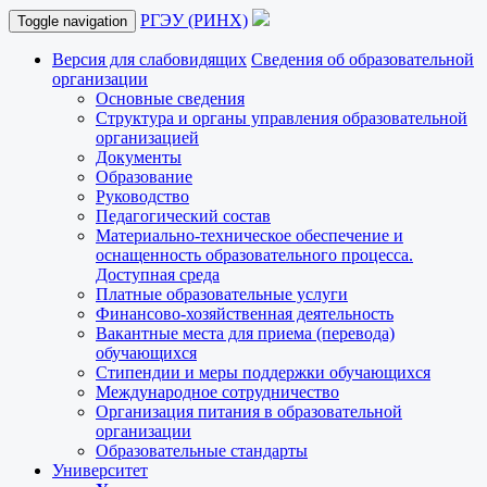
РГЭУ (РИНХ)
Toggle navigation
Версия для слабовидящих
Сведения об образовательной
организации
Основные сведения
Структура и органы управления образовательной
организацией
Документы
Образование
Руководство
Педагогический состав
Материально-техническое обеспечение и
оснащенность образовательного процесса.
Доступная среда
Платные образовательные услуги
Финансово-хозяйственная деятельность
Вакантные места для приема (перевода)
обучающихся
Стипендии и меры поддержки обучающихся
Международное сотрудничество
Организация питания в образовательной
организации
Образовательные стандарты
Университет