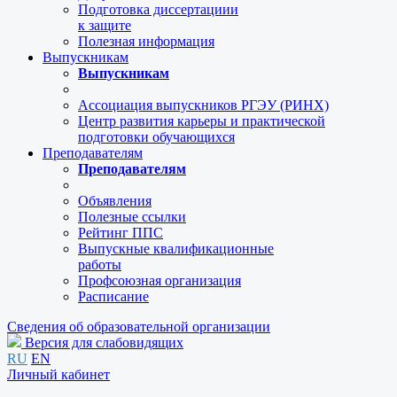
Подготовка диссертациии
к защите
Полезная информация
Выпускникам
Выпускникам
Ассоциация выпускников РГЭУ (РИНХ)
Центр развития карьеры и практической
подготовки обучающихся
Преподавателям
Преподавателям
Объявления
Полезные ссылки
Рейтинг ППС
Выпускные квалификационные
работы
Профсоюзная организация
Расписание
Сведения об образовательной организации
Версия для слабовидящих
RU
EN
Личный кабинет