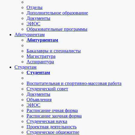
Отделы
Дополнительное образование
Документы
ЭИОС
Образовательные программы
Абитуриентам
Абитуриентам
Бакалавры и специалисты
Магистратура
Аспирантура
Студентам
Студентам
Воспитательная и спортивно-массовая работа
Студенческий совет
Документы
Объявления
ЭИОС
Расписание очная форма
Расписание заочная форма
Студенческая наука
Проектная деятельность
Студенческое общежитие