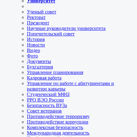
Университет
Ученый совет
Ректорат
Президент
Научные руководители университета
Попечительский совет
История
Новости
Видео
Фото
Документы
Бухгалтерия
Управление планирования
Кадровая работа
Управление по работе с абитуриентами и
развитию карьеры
Студенческий МФЦ
РРО ВЭО России
Безопасность ВУЗа
Совет ветеранов
Противодействие терроризму
Противодействие коррупции
Комплексная безопасность
Международная деятельность