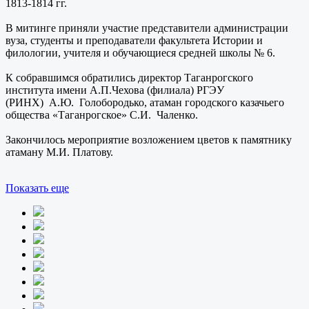
1813-1814 гг.
В митинге приняли участие представители администрации
вуза, студенты и преподаватели факультета Истории и
филологии, учителя и обучающиеся средней школы № 6.
К собравшимся обратились директор Таганрогского
института имени А.П.Чехова (филиала) РГЭУ
(РИНХ) А.Ю. Голобородько, атаман городского казачьего
общества «Таганрогское» С.И. Чаленко.
Закончилось мероприятие возложением цветов к памятнику
атаману М.И. Платову.
Показать еще