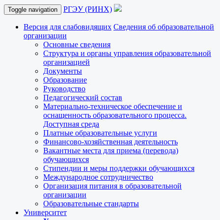
РГЭУ (РИНХ)
Toggle navigation
Версия для слабовидящих
Сведения об образовательной
организации
Основные сведения
Структура и органы управления образовательной
организацией
Документы
Образование
Руководство
Педагогический состав
Материально-техническое обеспечение и
оснащенность образовательного процесса.
Доступная среда
Платные образовательные услуги
Финансово-хозяйственная деятельность
Вакантные места для приема (перевода)
обучающихся
Стипендии и меры поддержки обучающихся
Международное сотрудничество
Организация питания в образовательной
организации
Образовательные стандарты
Университет