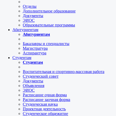
Отделы
Дополнительное образование
Документы
ЭИОС
Образовательные программы
Абитуриентам
Абитуриентам
Бакалавры и специалисты
Магистратура
Аспирантура
Студентам
Студентам
Воспитательная и спортивно-массовая работа
Студенческий совет
Документы
Объявления
ЭИОС
Расписание очная форма
Расписание заочная форма
Студенческая наука
Проектная деятельность
Студенческое общежитие