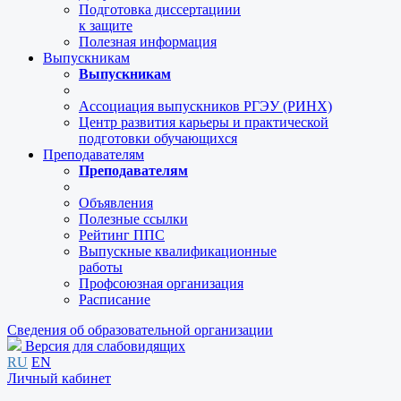
Подготовка диссертациии
к защите
Полезная информация
Выпускникам
Выпускникам
Ассоциация выпускников РГЭУ (РИНХ)
Центр развития карьеры и практической
подготовки обучающихся
Преподавателям
Преподавателям
Объявления
Полезные ссылки
Рейтинг ППС
Выпускные квалификационные
работы
Профсоюзная организация
Расписание
Сведения об образовательной организации
Версия для слабовидящих
RU
EN
Личный кабинет