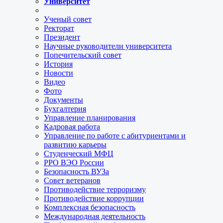
Университет
Ученый совет
Ректорат
Президент
Научные руководители университета
Попечительский совет
История
Новости
Видео
Фото
Документы
Бухгалтерия
Управление планирования
Кадровая работа
Управление по работе с абитуриентами и
развитию карьеры
Студенческий МФЦ
РРО ВЭО России
Безопасность ВУЗа
Совет ветеранов
Противодействие терроризму
Противодействие коррупции
Комплексная безопасность
Международная деятельность