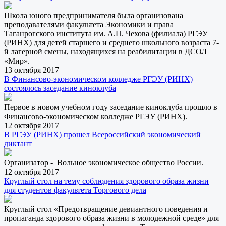
Школа юного предпринимателя была организована
преподавателями факультета Экономики и права
Таганрогского института им. А.П. Чехова (филиала) РГЭУ
(РИНХ) для детей старшего и среднего школьного возраста 7-
й лагерной смены, находящихся на реабилитации в ДСОЛ
«Мир».
13 октября 2017
В Финансово-экономическом колледже РГЭУ (РИНХ)
состоялось заседание киноклуба
Первое в новом учебном году заседание киноклуба прошло в
Финансово-экономическом колледже РГЭУ (РИНХ).
12 октября 2017
В РГЭУ (РИНХ) прошел Всероссийский экономический
диктант
Организатор - Вольное экономическое общество России.
12 октября 2017
Круглый стол на тему соблюдения здорового образа жизни
для студентов факультета Торгового дела
Круглый стол «Предотвращение девиантного поведения и
пропаганда здорового образа жизни в молодежной среде» для