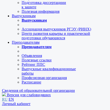
Подготовка диссертациии
к защите
Полезная информация
Выпускникам
Выпускникам
Ассоциация выпускников РГЭУ (РИНХ)
Центр развития карьеры и практической
подготовки обучающихся
Преподавателям
Преподавателям
Объявления
Полезные ссылки
Рейтинг ППС
Выпускные квалификационные
работы
Профсоюзная организация
Расписание
Сведения об образовательной организации
Версия для слабовидящих
RU
EN
Личный кабинет