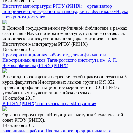
16 октября 2017
Институт магистратуры РГЭУ (РИНХ) – организатор
исторической дискуссионной площадки на фестивале «Наука
в открытом доступе»
В Донской государственной публичной библиотеке в рамках
фестиваля «Наука в открытом доступе, история» состоялась
историческая дискуссионная площадка, организованная
Институтом магистратуры РГЭУ (РИНХ).
16 октября 2017
Профориентационная работа студентов факультета
Иностранных языков Таганрогского института им. А.П.
Чехова (филиала) РГЭУ (РИНХ)
В период прохождения педагогической практики студенты 5
курса факультета Иностранных языков группы ИЯ-352
провели профориентационное мероприятие СОШ № 9 с
углубленным изучением английского языка.
16 октября 2017
В РГЭУ (РИНХ) состоялась игра «Интуиция»
Организатором игры «Интуиция» выступил Студенческий
совет РГЭУ (РИНХ).
13 октября 2017
Завершилась работа Школы юного предпринимателя