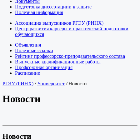
Документы
Подготовка диссертациии к защите
Полезная информация
Ассоциация выпускников РГЭУ (РИНХ)
Центр развития карьеры и практической подготовки
обучающихся
Объявления
Полезные ссылки
Рейтинг профессорско-преподавательского состава
Выпускные квалификационные работы
Профсоюзная организация
Расписание
РГЭУ (РИНХ)
/
Университет
/
Новости
Новости
Новости