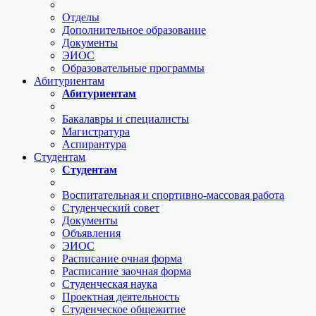
Отделы
Дополнительное образование
Документы
ЭИОС
Образовательные программы
Абитуриентам
Абитуриентам
Бакалавры и специалисты
Магистратура
Аспирантура
Студентам
Студентам
Воспитательная и спортивно-массовая работа
Студенческий совет
Документы
Объявления
ЭИОС
Расписание очная форма
Расписание заочная форма
Студенческая наука
Проектная деятельность
Студенческое общежитие