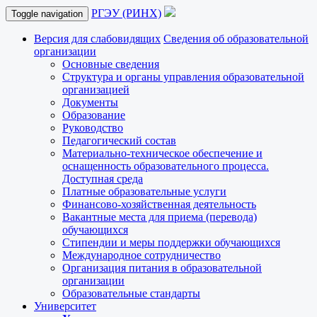
РГЭУ (РИНХ)
Toggle navigation
Версия для слабовидящих
Сведения об образовательной
организации
Основные сведения
Структура и органы управления образовательной
организацией
Документы
Образование
Руководство
Педагогический состав
Материально-техническое обеспечение и
оснащенность образовательного процесса.
Доступная среда
Платные образовательные услуги
Финансово-хозяйственная деятельность
Вакантные места для приема (перевода)
обучающихся
Стипендии и меры поддержки обучающихся
Международное сотрудничество
Организация питания в образовательной
организации
Образовательные стандарты
Университет