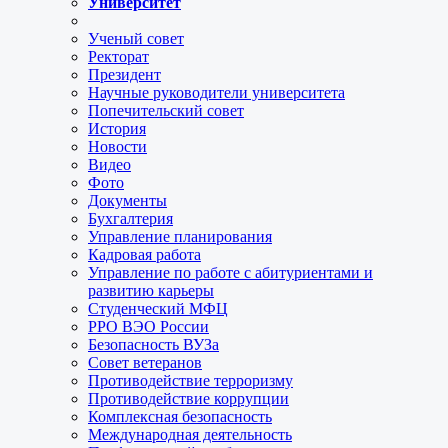
Университет
Ученый совет
Ректорат
Президент
Научные руководители университета
Попечительский совет
История
Новости
Видео
Фото
Документы
Бухгалтерия
Управление планирования
Кадровая работа
Управление по работе с абитуриентами и
развитию карьеры
Студенческий МФЦ
РРО ВЭО России
Безопасность ВУЗа
Совет ветеранов
Противодействие терроризму
Противодействие коррупции
Комплексная безопасность
Международная деятельность