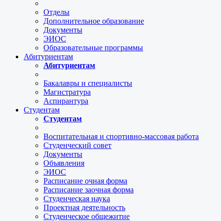
Отделы
Дополнительное образование
Документы
ЭИОС
Образовательные программы
Абитуриентам
Абитуриентам
Бакалавры и специалисты
Магистратура
Аспирантура
Студентам
Студентам
Воспитательная и спортивно-массовая работа
Студенческий совет
Документы
Объявления
ЭИОС
Расписание очная форма
Расписание заочная форма
Студенческая наука
Проектная деятельность
Студенческое общежитие