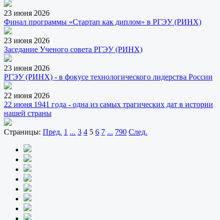
23 июня 2026
Финал программы «Стартап как диплом» в РГЭУ (РИНХ)
23 июня 2026
Заседание Ученого совета РГЭУ (РИНХ)
23 июня 2026
РГЭУ (РИНХ) - в фокусе технологического лидерства России
22 июня 2026
22 июня 1941 года - одна из самых трагических дат в истории
нашей страны
Страницы:
Пред.
1
...
3
4
5
6
7
...
790
След.