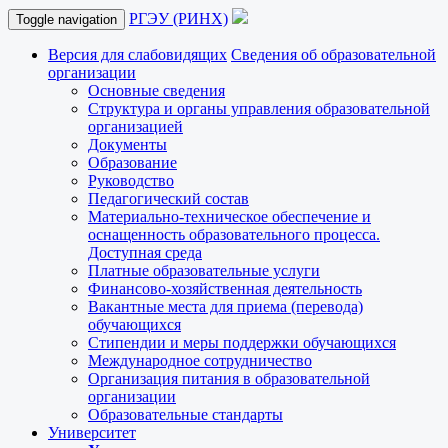
РГЭУ (РИНХ)
Toggle navigation
Версия для слабовидящих
Сведения об образовательной
организации
Основные сведения
Структура и органы управления образовательной
организацией
Документы
Образование
Руководство
Педагогический состав
Материально-техническое обеспечение и
оснащенность образовательного процесса.
Доступная среда
Платные образовательные услуги
Финансово-хозяйственная деятельность
Вакантные места для приема (перевода)
обучающихся
Стипендии и меры поддержки обучающихся
Международное сотрудничество
Организация питания в образовательной
организации
Образовательные стандарты
Университет