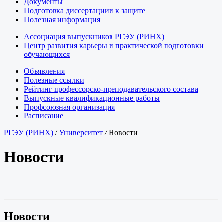
Документы
Подготовка диссертациии к защите
Полезная информация
Ассоциация выпускников РГЭУ (РИНХ)
Центр развития карьеры и практической подготовки
обучающихся
Объявления
Полезные ссылки
Рейтинг профессорско-преподавательского состава
Выпускные квалификационные работы
Профсоюзная организация
Расписание
РГЭУ (РИНХ)
/
Университет
/
Новости
Новости
Новости