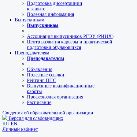
Подготовка диссертациии
к защите
Полезная информация
Выпускникам
Выпускникам
Ассоциация выпускников РГЭУ (РИНХ)
Центр развития карьеры и практической
подготовки обучающихся
Преподавателям
Преподавателям
Объявления
Полезные ссылки
Рейтинг ППС
Выпускные квалификационные
работы
Профсоюзная организация
Расписание
Сведения об образовательной организации
Версия для слабовидящих
RU
EN
Личный кабинет