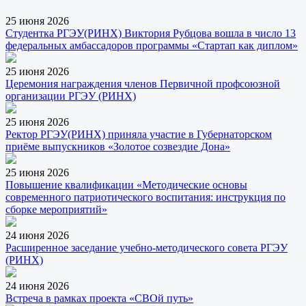
25 июня 2026
Студентка РГЭУ(РИНХ) Виктория Рубцова вошла в число 13
федеральных амбассадоров программы «Стартап как диплом»
25 июня 2026
Церемония награждения членов Первичной профсоюзной
организации РГЭУ (РИНХ)
25 июня 2026
Ректор РГЭУ(РИНХ) приняла участие в Губернаторском
приёме выпускников «Золотое созвездие Дона»
25 июня 2026
Повышение квалификации «Методические основы
современного патриотического воспитания: инструкция по
сборке мероприятий»
24 июня 2026
Расширенное заседание учебно-методического совета РГЭУ
(РИНХ)
24 июня 2026
Встреча в рамках проекта «СВОй путь»