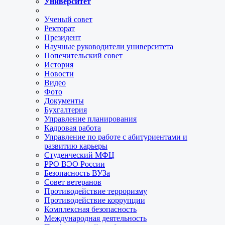
Университет
Ученый совет
Ректорат
Президент
Научные руководители университета
Попечительский совет
История
Новости
Видео
Фото
Документы
Бухгалтерия
Управление планирования
Кадровая работа
Управление по работе с абитуриентами и
развитию карьеры
Студенческий МФЦ
РРО ВЭО России
Безопасность ВУЗа
Совет ветеранов
Противодействие терроризму
Противодействие коррупции
Комплексная безопасность
Международная деятельность