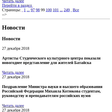
Читать далее
Перейти в раздел
Страницы:
1
...
97
98
99
100
101
...
249
Все
-->
Новости
Новости
27 декабря 2018
Артисты Студенческого культурного центра показали
новогоднее представление для жителей Батайска
Читать далее
27 декабря 2018
Поздравление Министра науки и высшего образования
Российской Федерации Михаила Котюкова студентам,
руководству и преподавателям российских вузов
Читать далее
27 декабря 2018