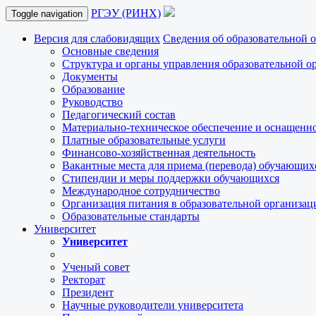
РГЭУ (РИНХ)
Toggle navigation
Версия для слабовидящих
Сведения об образовательной 
Основные сведения
Структура и органы управления образовательной о
Документы
Образование
Руководство
Педагогический состав
Материально-техническое обеспечение и оснащеннос
Платные образовательные услуги
Финансово-хозяйственная деятельность
Вакантные места для приема (перевода) обучающих
Стипендии и меры поддержки обучающихся
Международное сотрудничество
Организация питания в образовательной организац
Образовательные стандарты
Университет
Университет
Ученый совет
Ректорат
Президент
Научные руководители университета