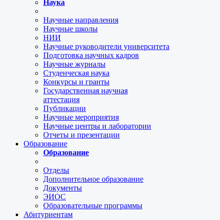
Наука
Научные направления
Научные школы
НИИ
Научные руководители университета
Подготовка научных кадров
Научные журналы
Студенческая наука
Конкурсы и гранты
Государственная научная
аттестация
Публикации
Научные мероприятия
Научные центры и лаборатории
Отчеты и презентации
Образование
Образование
Отделы
Дополнительное образование
Документы
ЭИОС
Образовательные программы
Абитуриентам