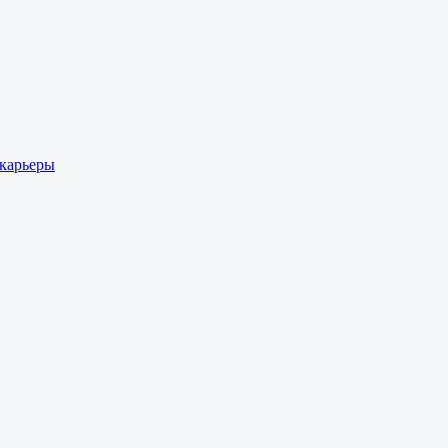
 карьеры