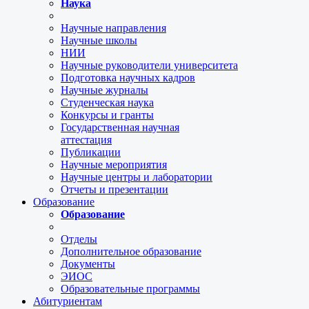
Наука
Научные направления
Научные школы
НИИ
Научные руководители университета
Подготовка научных кадров
Научные журналы
Студенческая наука
Конкурсы и гранты
Государственная научная
аттестация
Публикации
Научные мероприятия
Научные центры и лаборатории
Отчеты и презентации
Образование
Образование
Отделы
Дополнительное образование
Документы
ЭИОС
Образовательные программы
Абитуриентам