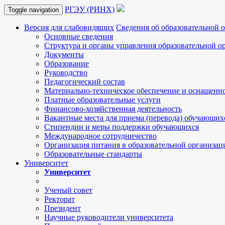
РГЭУ (РИНХ)
Toggle navigation
Версия для слабовидящих
Сведения об образовательной 
Основные сведения
Структура и органы управления образовательной о
Документы
Образование
Руководство
Педагогический состав
Материально-техническое обеспечение и оснащеннос
Платные образовательные услуги
Финансово-хозяйственная деятельность
Вакантные места для приема (перевода) обучающих
Стипендии и меры поддержки обучающихся
Международное сотрудничество
Организация питания в образовательной организац
Образовательные стандарты
Университет
Университет
Ученый совет
Ректорат
Президент
Научные руководители университета