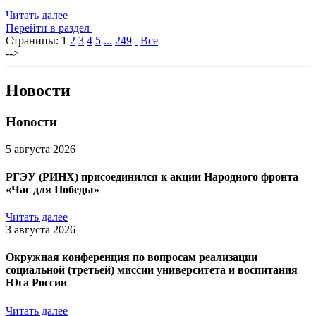
Читать далее
Перейти в раздел
Страницы:
1
2
3
4
5
...
249
Все
-->
Новости
Новости
5 августа 2026
РГЭУ (РИНХ) присоединился к акции Народного фронта
«Час для Победы»
Читать далее
3 августа 2026
Окружная конференция по вопросам реализации
социальной (третьей) миссии университета и воспитания
Юга России
Читать далее