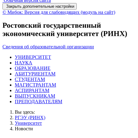
Обычная версия сайта
Закрыть дополнительные настройки
© Мибок: Версия для слабовидящих (модуль на сайт)
Ростовский государственный
экономический университет (РИНХ)
Сведения об образовательной организации
УНИВЕРСИТЕТ
НАУКА
ОБРАЗОВАНИЕ
АБИТУРИЕНТАМ
СТУДЕНТАМ
МАГИСТРАНТАМ
АСПИРАНТАМ
ВЫПУСКНИКАМ
ПРЕПОДАВАТЕЛЯМ
Вы здесь:
РГЭУ (РИНХ)
Университет
Новости