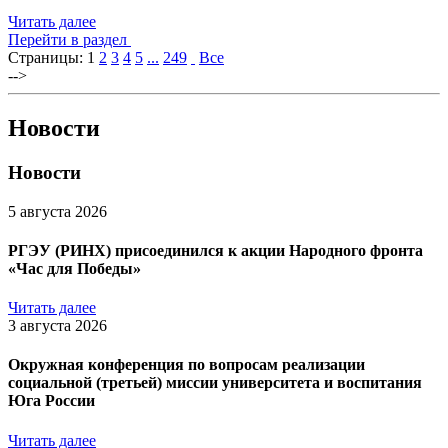
Читать далее
Перейти в раздел
Страницы:
1
2
3
4
5
...
249
Все
-->
Новости
Новости
5 августа 2026
РГЭУ (РИНХ) присоединился к акции Народного фронта
«Час для Победы»
Читать далее
3 августа 2026
Окружная конференция по вопросам реализации
социальной (третьей) миссии университета и воспитания
Юга России
Читать далее